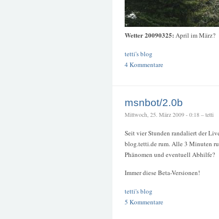
Wetter 20090325:
April im März?
tetti's blog
4 Kommentare
msnbot/2.0b
Mittwoch, 25. März 2009 - 0:18 – tetti
Seit vier Stunden randaliert der L
blog.tetti.de rum. Alle 3 Minuten ru
Phänomen und eventuell Abhilfe?
Immer diese Beta-Versionen!
tetti's blog
5 Kommentare