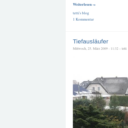
Weiterlesen -»
tetti's blog
1 Kommentar
Tiefausläufer
Mittwoch, 25. März 2009 - 11:32 – tetti