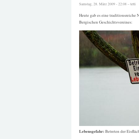
Samstag, 28. März 2009 - 22:08 – tetti
Heute gab es eine traditionsreiche 
Bergischen Geschichtsvereines:
Lebensgefahr:
Betreten der Eisfläc