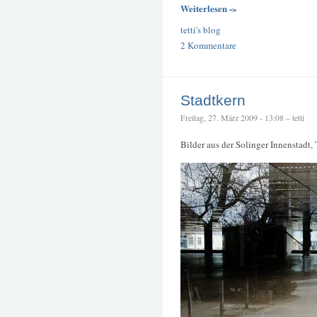
Weiterlesen -»
tetti's blog
2 Kommentare
Stadtkern
Freitag, 27. März 2009 - 13:08 – tetti
Bilder aus der Solinger Innenstadt, 