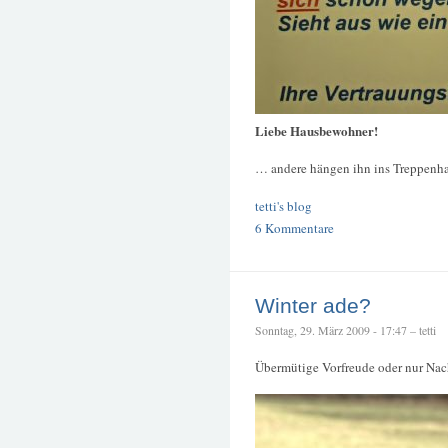
Liebe Hausbewohner!
… andere hängen ihn ins Treppenha
tetti's blog
6 Kommentare
Winter ade?
Sonntag, 29. März 2009 - 17:47 – tetti
Übermütige Vorfreude oder nur Nac