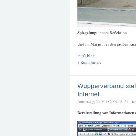
Spiegelung:
innere Reflektion
Und im Mai gibt es den großen Knal
tetti's blog
3 Kommentare
Wupperverband stell
Internet
Donnerstag, 26. März 2009 - 21:54 – tett
Bereitstellung von Informationen