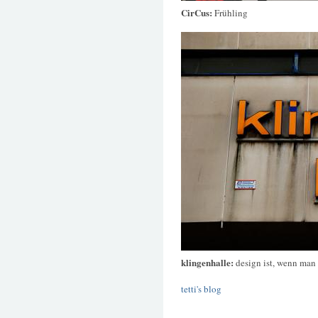
CirCus:
Frühling
klingenhalle:
design ist, wenn man 
tetti's blog