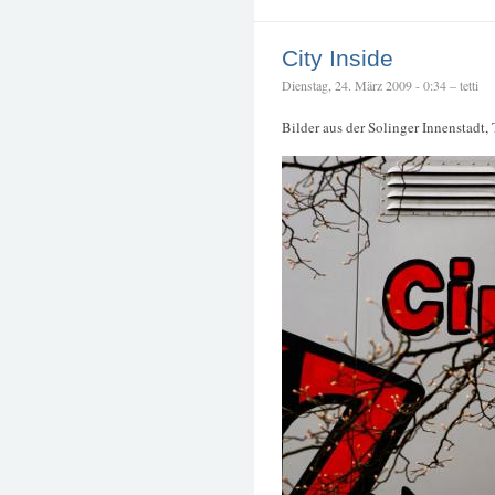
City Inside
Dienstag, 24. März 2009 - 0:34 – tetti
Bilder aus der Solinger Innenstadt, 