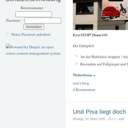
Benutzername:
*
Passwort:
*
Neues Passwort anfordern
Erst STOP! Dann GO
Der Grünpfeil
An der Haltelinie stoppen ! (ni
Besonders auf Fußgänger und R
Weiterlesen -»
tetti's blog
4 Kommentare
Und Pisa liegt doch 
Montag, 30. März 2009 - 22:11 – tetti