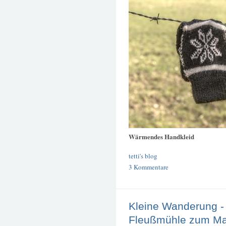
Wärmendes Handkleid
tetti's blog
3 Kommentare
Kleine Wanderung - 
Fleußmühle zum Ma