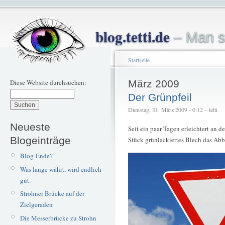
blog.tetti.de
– Man s
Startseite
Diese Website durchsuchen:
März 2009
Der Grünpfeil
Dienstag, 31. März 2009 - 0:12 – tetti
Neueste
Seit ein paar Tagen erleichtert an d
Blogeinträge
Stück grünlackiertes Blech das A
Blog-Ende?
Was lange währt, wird endlich
gut.
Strohner Brücke auf der
Zielgeraden
Die Messerbrücke zu Strohn