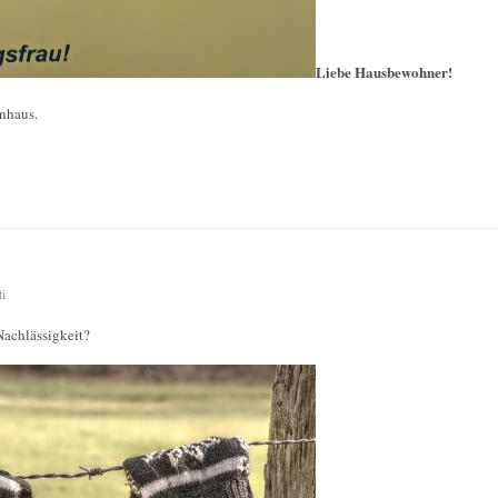
Liebe Hausbewohner!
nhaus.
ti
Nachlässigkeit?