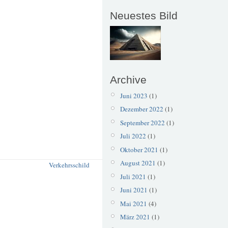
Neuestes Bild
Archive
Juni 2023
(1)
Dezember 2022
(1)
September 2022
(1)
Juli 2022
(1)
Oktober 2021
(1)
August 2021
(1)
Verkehrsschild
Juli 2021
(1)
Juni 2021
(1)
Mai 2021
(4)
März 2021
(1)