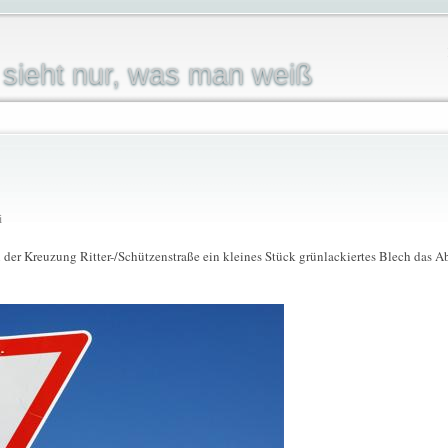
sieht nur, was man weiß
i
 an der Kreuzung Ritter-/Schützenstraße ein kleines Stück grünlackiertes Blech da