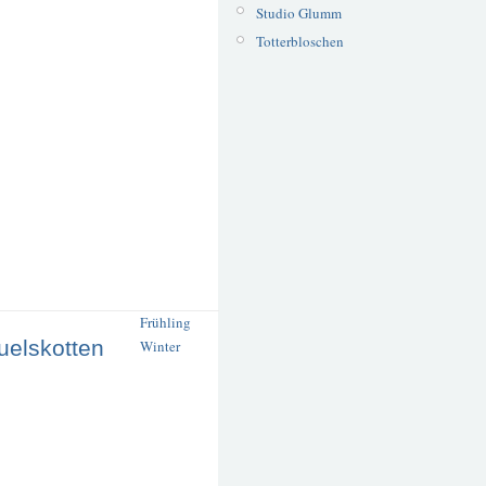
Studio Glumm
Totterbloschen
Frühling
uelskotten
Winter