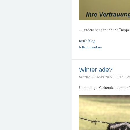
… andere hängen ihn ins Treppe
tetti's blog
6 Kommentare
Winter ade?
Sonntag, 29. März 2009 - 17:47 – tet
Übermütige Vorfreude oder nur 