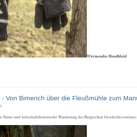
Wärmendes Handkleid
 - Von Bimerich über die Fleußmühle zum Man
ti
che Natur- und wirtschaftshistorische Wanderung des Bergischen Geschichtsvereines: