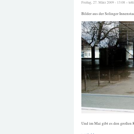
Freitag, 27. März 2009 - 13:08 – tetti
Bilder aus der Solinger Innenstad
Und im Mai gibt es den großen K