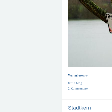
Weiterlesen -»
tetti's blog
2 Kommentare
Stadtkern