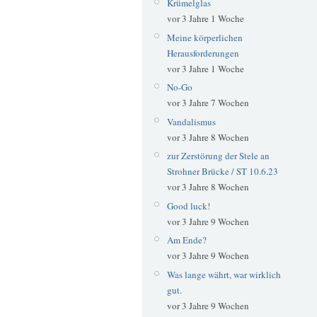
Krümelglas
vor 3 Jahre 1 Woche
Meine körperlichen
Herausforderungen
vor 3 Jahre 1 Woche
No-Go
vor 3 Jahre 7 Wochen
Vandalismus
vor 3 Jahre 8 Wochen
zur Zerstörung der Stele an
Strohner Brücke / ST 10.6.23
vor 3 Jahre 8 Wochen
Good luck!
vor 3 Jahre 9 Wochen
Am Ende?
vor 3 Jahre 9 Wochen
Was lange währt, war wirklich
gut.
vor 3 Jahre 9 Wochen