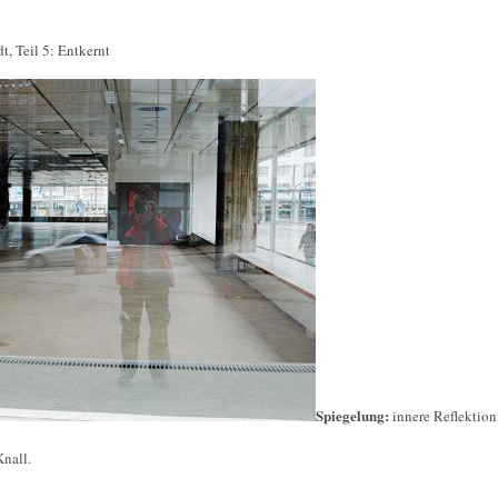
t, Teil 5: Entkernt
Spiegelung:
innere Reflektion
nall.