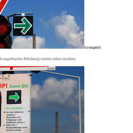
Grünpfeil
ich angebrachte Erklärung einmal näher ansehen.