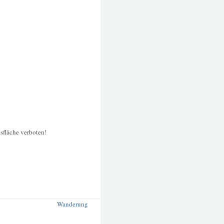
isfläche verboten!
Wanderung