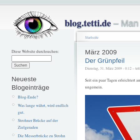
blog.tetti.de
– Man 
Startseite
Diese Website durchsuchen:
März 2009
Der Grünpfeil
Dienstag, 31. März 2009 - 0:12 – tett
Neueste
Seit ein paar Tagen erleichtert
Blogeinträge
ungemein.
Blog-Ende?
Was lange währt, wird endlich
gut.
Strohner Brücke auf der
Zielgeraden
Die Messerbrücke zu Strohn