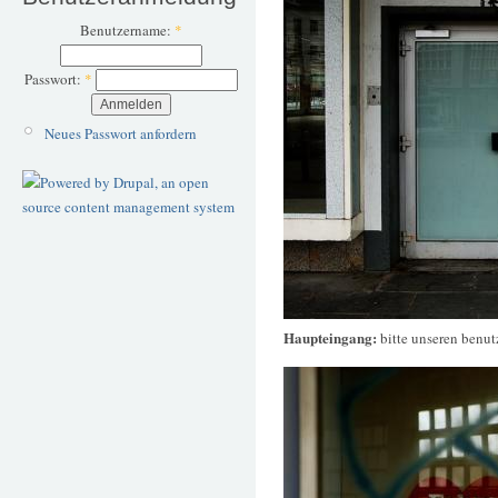
Benutzername:
*
Passwort:
*
Neues Passwort anfordern
Haupteingang:
bitte unseren benut