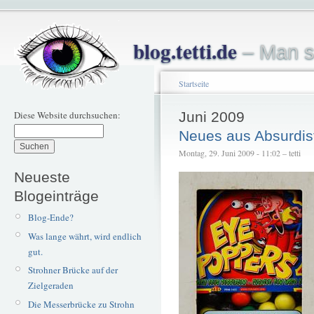
blog.tetti.de
– Man s
Startseite
Diese Website durchsuchen:
Juni 2009
Neues aus Absurdis
Montag, 29. Juni 2009 - 11:02 – tetti
Neueste
Blogeinträge
Blog-Ende?
Was lange währt, wird endlich
gut.
Strohner Brücke auf der
Zielgeraden
Die Messerbrücke zu Strohn