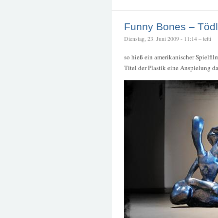
Funny Bones – Tödl
Dienstag, 23. Juni 2009 - 11:14 – tetti
so hieß ein amerikanischer Spielfil
Titel der Plastik eine Anspielung 