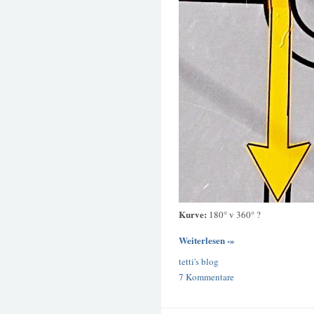
Kurve:
180° v 360° ?
Weiterlesen -»
tetti's blog
7 Kommentare