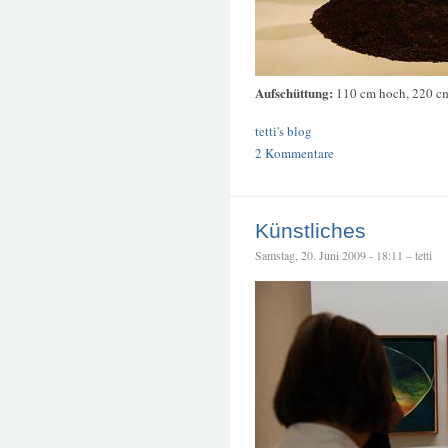
Aufschüttung:
110 cm hoch, 220 c
tetti's blog
2 Kommentare
Künstliches
Samstag, 20. Juni 2009 - 18:11 – tetti