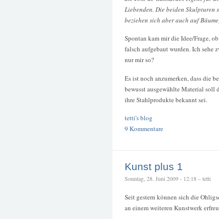
Liebenden. Die beiden Skulpturen 
beziehen sich aber auch auf Bäume,
Spontan kam mir die Idee/Frage, ob
falsch aufgebaut wurden. Ich sehe 
nur mir so?
Es ist noch anzumerken, dass die be
bewusst ausgewählte Material soll d
ihre Stahlprodukte bekannt sei.
tetti's blog
9 Kommentare
Kunst plus 1
Sonntag, 28. Juni 2009 - 12:18 – tetti
Seit gestern können sich die Ohligs
an einem weiteren Kunstwerk erfreu