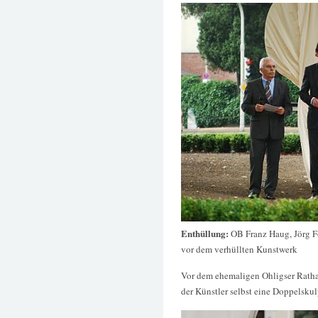
Enthüllung:
OB Franz Haug, Jörg F
vor dem verhüllten Kunstwerk
Vor dem ehemaligen Ohligser Ratha
der Künstler selbst eine Doppelskul