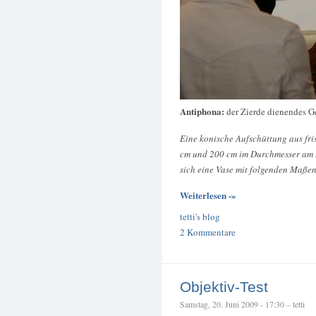
Antiphona:
der Zierde dienendes G
Eine konische Aufschüttung aus fr
cm und 200 cm im Durchmesser am B
sich eine Vase mit folgenden Maße
Weiterlesen -»
tetti's blog
2 Kommentare
Objektiv-Test
Samstag, 20. Juni 2009 - 17:30 – tetti