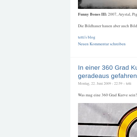
Funny Bones III:
2007, Arystal, P
Die Bildhauer hauen aber auch Bild
tetti's blog
Neuen Kommentar schreiben
In einer 360 Grad K
geradeaus gefahren
Montag, 22. Juni 2009 - 22:59 – tetti
Was mag eine 360 Grad Kurve sein