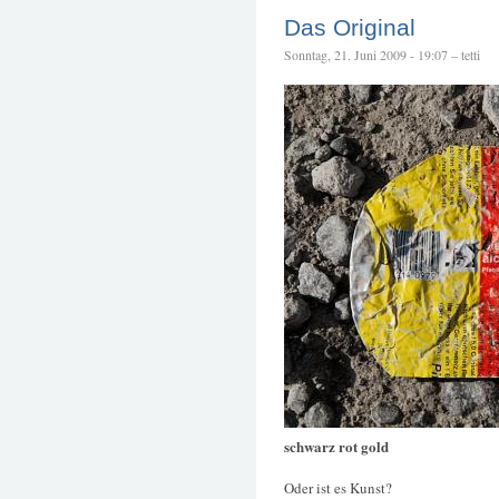
Das Original
Sonntag, 21. Juni 2009 - 19:07 – tetti
schwarz rot gold
Oder ist es Kunst?