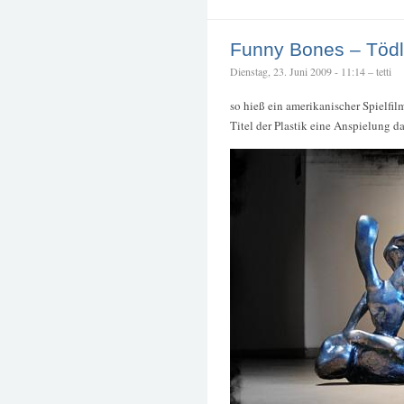
Funny Bones – Tödl
Dienstag, 23. Juni 2009 - 11:14 – tetti
so hieß ein amerikanischer Spielfil
Titel der Plastik eine Anspielung 