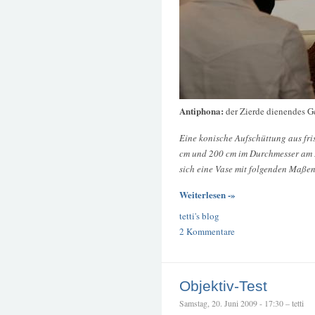
Antiphona:
der Zierde dienendes G
Eine konische Aufschüttung aus fr
cm und 200 cm im Durchmesser am B
sich eine Vase mit folgenden Maße
Weiterlesen -»
tetti's blog
2 Kommentare
Objektiv-Test
Samstag, 20. Juni 2009 - 17:30 – tetti