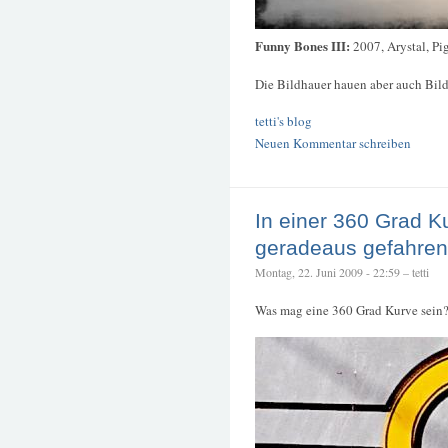
Funny Bones III:
2007, Arystal, P
Die Bildhauer hauen aber auch Bild
tetti's blog
Neuen Kommentar schreiben
In einer 360 Grad K
geradeaus gefahren
Montag, 22. Juni 2009 - 22:59 – tetti
Was mag eine 360 Grad Kurve sein