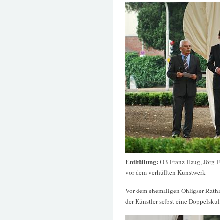
Enthüllung:
OB Franz Haug, Jörg F
vor dem verhüllten Kunstwerk
Vor dem ehemaligen Ohligser Ratha
der Künstler selbst eine Doppelskul