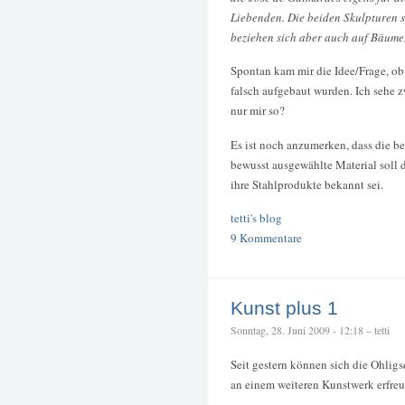
Liebenden. Die beiden Skulpturen 
beziehen sich aber auch auf Bäume,
Spontan kam mir die Idee/Frage, ob
falsch aufgebaut wurden. Ich sehe 
nur mir so?
Es ist noch anzumerken, dass die be
bewusst ausgewählte Material soll d
ihre Stahlprodukte bekannt sei.
tetti's blog
9 Kommentare
Kunst plus 1
Sonntag, 28. Juni 2009 - 12:18 – tetti
Seit gestern können sich die Ohligs
an einem weiteren Kunstwerk erfreu