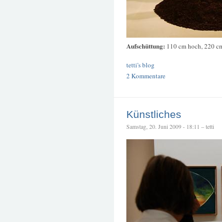
Aufschüttung:
110 cm hoch, 220 c
tetti's blog
2 Kommentare
Künstliches
Samstag, 20. Juni 2009 - 18:11 – tetti