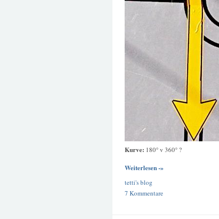
Kurve:
180° v 360° ?
Weiterlesen -»
tetti's blog
7 Kommentare