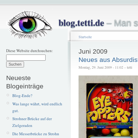
blog.tetti.de
– Man s
Startseite
Diese Website durchsuchen:
Juni 2009
Neues aus Absurdis
Montag, 29. Juni 2009 - 11:02 – tetti
Neueste
Blogeinträge
Blog-Ende?
Was lange währt, wird endlich
gut.
Strohner Brücke auf der
Zielgeraden
Die Messerbrücke zu Strohn