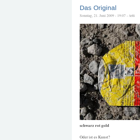
Das Original
Sonntag, 21. Juni 2009 - 19:07 – tetti
schwarz rot gold
Oder ist es Kunst?