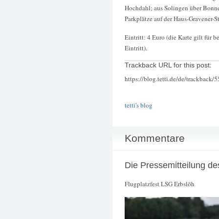
Hochdahl; aus Solingen über Bonner
Parkplätze auf der Haus-Gravener-S
Eintritt: 4 Euro (die Karte gilt für
Eintritt).
Trackback URL for this post:
https://blog.tetti.de/de/trackback/
tetti's blog
Kommentare
Die Pressemitteilung de
Flugplatzfest LSG Erbslöh