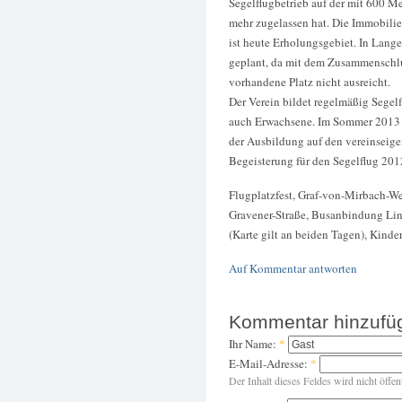
Segelflugbetrieb auf der mit 600 Me
mehr zugelassen hat. Die Immobilie 
ist heute Erholungsgebiet. In Lange
geplant, da mit dem Zusammenschluss
vorhandene Platz nicht ausreicht.
Der Verein bildet regelmäßig Segel
auch Erwachsene. Im Sommer 2013 h
der Ausbildung auf den vereinseig
Begeisterung für den Segelflug 20
Flugplatzfest, Graf-von-Mirbach-We
Gravener-Straße, Busanbindung Lin
(Karte gilt an beiden Tagen), Kinder 
Auf Kommentar antworten
Kommentar hinzufü
Ihr Name:
*
E-Mail-Adresse:
*
Der Inhalt dieses Feldes wird nicht öffen