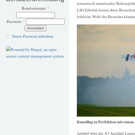
romantisch anmutendes Ballonglühe
Benutzername:
*
LSG Erbslöh bieten ihren Besuchern
leibliche Wohl der Besucher kümmer
Passwort:
*
Neues Passwort anfordern
Kunstflug in Perfektion mit einem
Anfahrt über die A3 Ausfahrt Lange