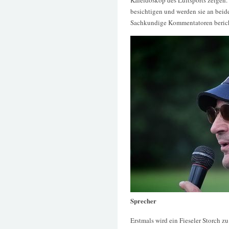
besichtigen und werden sie an bei
Sachkundige Kommentatoren berich
Sprecher
Erstmals wird ein Fieseler Storch z