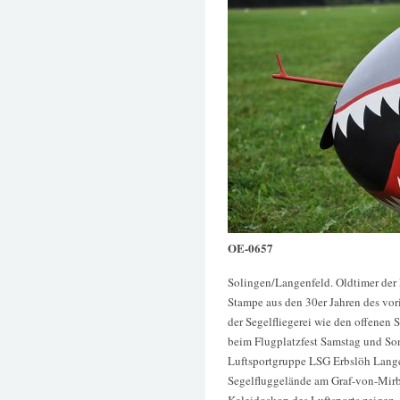
OE-0657
Solingen/Langenfeld. Oldtimer der
Stampe aus den 30er Jahren des vor
der Segelfliegerei wie den offenen
beim Flugplatzfest Samstag und Son
Luftsportgruppe LSG Erbslöh Lang
Segelfluggelände am Graf-von-Mir
Kaleidoskop des Luftsports zeigen