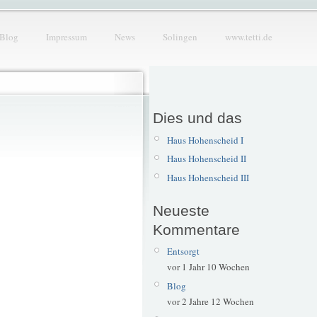
Blog
Impressum
News
Solingen
www.tetti.de
Dies und das
Haus Hohenscheid I
Haus Hohenscheid II
Haus Hohenscheid III
Neueste
Kommentare
Entsorgt
vor 1 Jahr 10 Wochen
Blog
vor 2 Jahre 12 Wochen