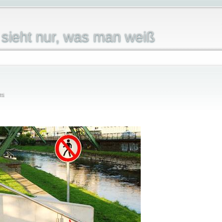
sieht nur, was man weiß
ti