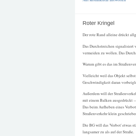
Roter Kringel
Der rote Rand alleine drückt al
Das Durchstreichen signalisiert
vermeiden zu wollen. Das Durchst
Warum gibt es das im Straßenver
Vielleicht weil das Objekt selbs
Geschwindigkeit daran vorbeigle
Außerdem will der Straßenverke
mit einem Balken ausgedrückt --
Das beim Aufheben eines Verbote
Straßenverkehr klein geschriebe
Die BG will das 'Verbot' etwas s
langsamer zu als auf der Straße.