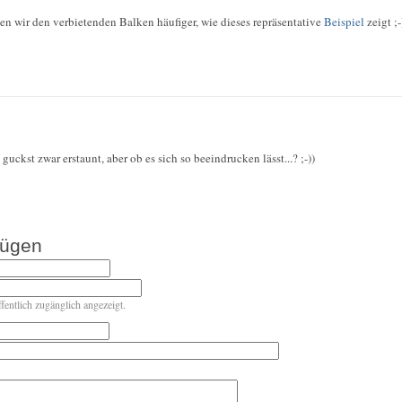
en wir den verbietenden Balken häufiger, wie dieses repräsentative
Beispiel
zeigt ;-
uckst zwar erstaunt, aber ob es sich so beeindrucken lässt...? ;-))
fügen
ffentlich zugänglich angezeigt.