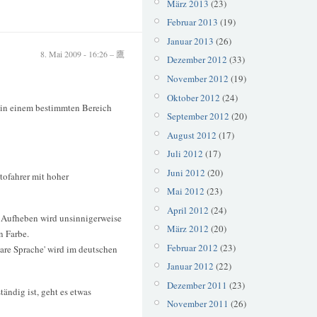
März 2013
(23)
Februar 2013
(19)
Januar 2013
(26)
8. Mai 2009 - 16:26 – 鷹
Dezember 2012
(33)
November 2012
(19)
Oktober 2012
(24)
e in einem bestimmten Bereich
September 2012
(20)
August 2012
(17)
Juli 2012
(17)
Juni 2012
(20)
tofahrer mit hoher
Mai 2012
(23)
April 2012
(24)
s Aufheben wird unsinnigerweise
März 2012
(20)
n Farbe.
Februar 2012
(23)
lare Sprache' wird im deutschen
Januar 2012
(22)
Dezember 2011
(23)
tändig ist, geht es etwas
November 2011
(26)