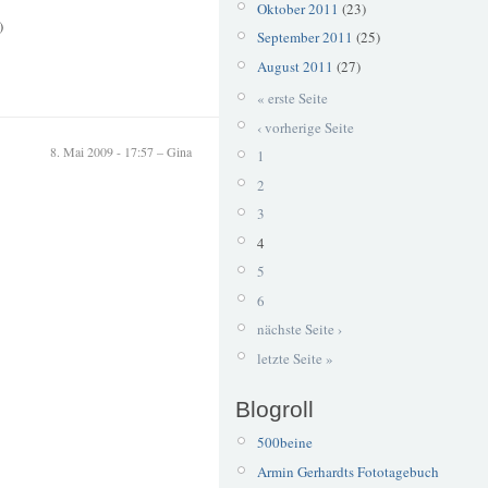
Oktober 2011
(23)
)
September 2011
(25)
August 2011
(27)
« erste Seite
‹ vorherige Seite
8. Mai 2009 - 17:57 – Gina
1
2
3
4
5
6
nächste Seite ›
letzte Seite »
Blogroll
500beine
Armin Gerhardts Fototagebuch