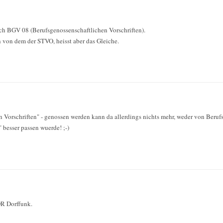
ach BGV 08 (Berufsgenossenschaftlichen Vorschriften).
h von dem der STVO, heisst aber das Gleiche.
 Vorschriften" - genossen werden kann da allerdings nichts mehr, weder von Berufs
 besser passen wuerde! ;-)
DR Dorffunk.