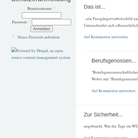
Das ist...
Benutzername:
*
...ein Fussgängerverbotschild n
Passwort:
*
Unterscheidet sich offensichtlic
Auf Kommentar antworten
Neues Passwort anfordern
Berufsgenossen...
"Berufsgenossenschaftlichen
Wobei mir "Berufsgeniesser"
Auf Kommentar antworten
Zur Sicherheit...
angebracht. War die Tage im W
Auf Kommentar antworten