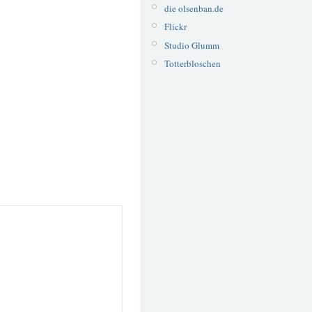
die olsenban.de
Flickr
Studio Glumm
Totterbloschen