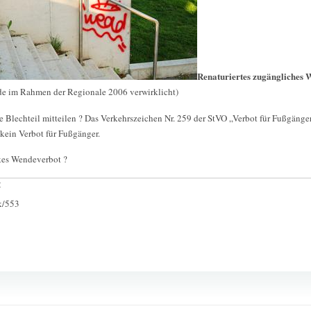
Renaturiertes zugängliches
e im Rahmen der Regionale 2006 verwirklicht)
te Blechteil mitteilen ? Das Verkehrszeichen Nr. 259 der StVO „Verbot für Fußgä
 kein Verbot für Fußgänger.
kes Wendeverbot ?
:
ck/553