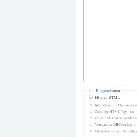
Eingabeformat
Filtered HTML
Internet- und E-Mail-Adres
Zulässige HTML-Tags: <a> 
Zeilen und Absätze werden a
You can use
BBCode
tags in
Filtered words will be replace