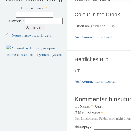
Benutzername:
*
Colour in the Creek
Passwort:
*
Unten am goldenen Fluss...
Neues Passwort anfordern
Auf Kommentar antworten
Herrliches Bild
k.T.
Auf Kommentar antworten
Kommentar hinzufü
Ihr Name:
*
E-Mail-Adresse:
*
Der Inhalt dieses Feldes wird nicht öffen
Homepage: