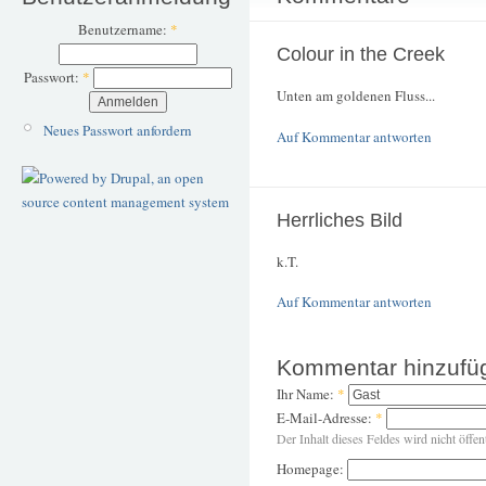
Benutzername:
*
Colour in the Creek
Passwort:
*
Unten am goldenen Fluss...
Neues Passwort anfordern
Auf Kommentar antworten
Herrliches Bild
k.T.
Auf Kommentar antworten
Kommentar hinzufü
Ihr Name:
*
E-Mail-Adresse:
*
Der Inhalt dieses Feldes wird nicht öffen
Homepage: