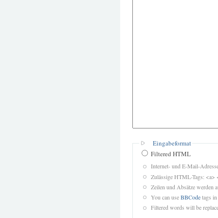
Eingabeformat
Filtered HTML
Internet- und E-Mail-Adres
Zulässige HTML-Tags: <a> 
Zeilen und Absätze werden a
You can use
BBCode
tags in
Filtered words will be replace