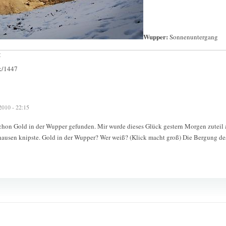
Wupper:
Sonnenuntergang
:
ck/1447
2010 - 22:15
chon Gold in der Wupper gefunden. Mir wurde dieses Glück gestern Morgen zuteil 
usen knipste. Gold in der Wupper? Wer weiß? (Klick macht groß) Die Bergung des