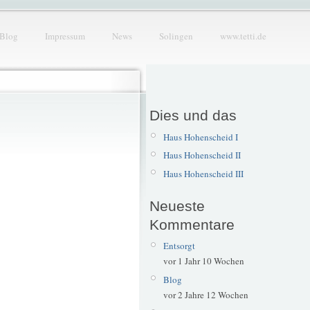
Blog
Impressum
News
Solingen
www.tetti.de
Dies und das
Haus Hohenscheid I
Haus Hohenscheid II
Haus Hohenscheid III
Neueste
Kommentare
Entsorgt
vor 1 Jahr 10 Wochen
Blog
vor 2 Jahre 12 Wochen