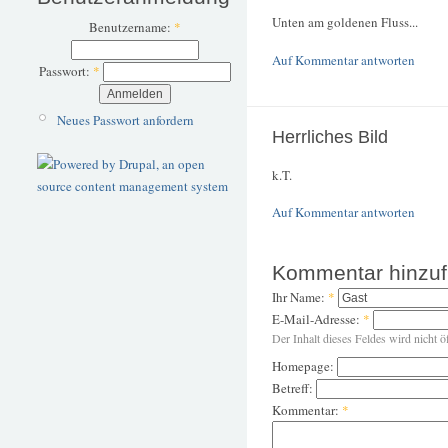
Unten am goldenen Fluss...
Benutzername:
*
Auf Kommentar antworten
Passwort:
*
Neues Passwort anfordern
Herrliches Bild
k.T.
Auf Kommentar antworten
Kommentar hinzu
Ihr Name:
*
E-Mail-Adresse:
*
Der Inhalt dieses Feldes wird nicht ö
Homepage:
Betreff:
Kommentar:
*