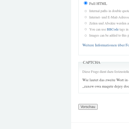
Full HTML
Internal paths in double quot
Internet- und E-Mail-Adres
Zeilen und Absätze werden a
You can use
BBCode
tags in
Images can be added to this p
Weitere Informationen über F
CAPTCHA
Diese Frage dient dazu festzustel
Wie lautet das zweite Wort in
„zaxew owa maqute dejey dod