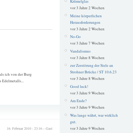
Krümelglas
vor 3 Jahre 2 Wochen
Meine körperlichen
Herausforderungen
vor 3 Jahre 2 Wochen
No-Go
vor 3 Jahre 7 Wochen
Vandalismus
vor 3 Jahre 8 Wochen
zur Zerstörung der Stele an
Strohner Brücke / ST 10.6.23
als ich von der Burg
vor 3 Jahre 8 Wochen
 Edelmetalls...
Good luck!
vor 3 Jahre 9 Wochen
Am Ende?
vor 3 Jahre 9 Wochen
Rosenmontag
Wupper
Was lange währt, war wirklich
gut.
vor 3 Jahre 9 Wochen
16. Februar 2010 - 23:16 – Gast