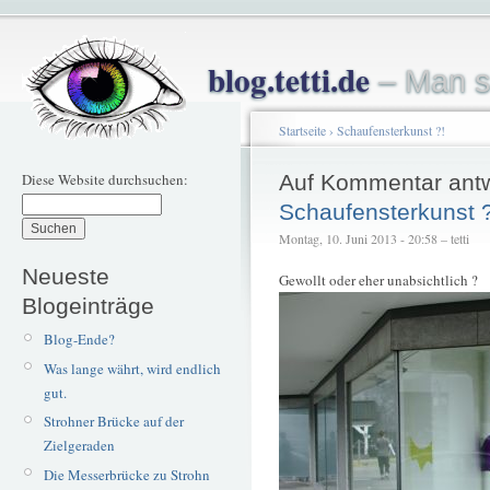
blog.tetti.de
– Man s
Startseite
›
Schaufensterkunst ?!
Diese Website durchsuchen:
Auf Kommentar ant
Schaufensterkunst ?
Montag, 10. Juni 2013 - 20:58 – tetti
Neueste
Gewollt oder eher unabsichtlich ?
Blogeinträge
Blog-Ende?
Was lange währt, wird endlich
gut.
Strohner Brücke auf der
Zielgeraden
Die Messerbrücke zu Strohn