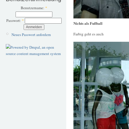
Benutzername:
*
Passwort:
*
Nichts als Fußball
Farbig geht es auch
Neues Passwort anfordern