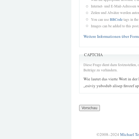
Internet- und E-Mail-Adressen 
Zeilen und Absätze werden autom
You can use
BBCode
tags in the
Images can be added to this post
Weitere Informationen über Form
CAPTCHA
Diese Frage dient dazu festzustellen
Beiträge zu verhindern.
Wie lautet das vierte Wort in der
„esiviy yubodub alisep firozef a
©2008–2024
Michael Te