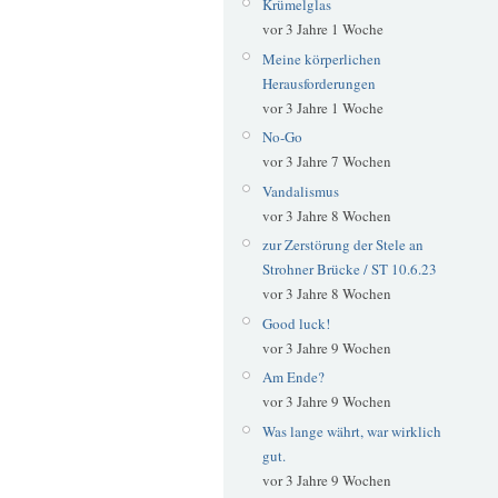
Krümelglas
vor 3 Jahre 1 Woche
Meine körperlichen
Herausforderungen
vor 3 Jahre 1 Woche
No-Go
vor 3 Jahre 7 Wochen
Vandalismus
vor 3 Jahre 8 Wochen
zur Zerstörung der Stele an
Strohner Brücke / ST 10.6.23
vor 3 Jahre 8 Wochen
Good luck!
vor 3 Jahre 9 Wochen
Am Ende?
vor 3 Jahre 9 Wochen
Was lange währt, war wirklich
gut.
vor 3 Jahre 9 Wochen