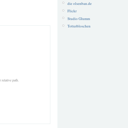
die olsenban.de
Flickr
Studio Glumm
Totterbloschen
 relative path.