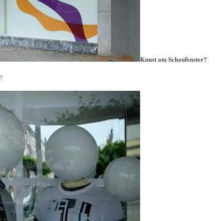
Kunst am Schaufenster?
?