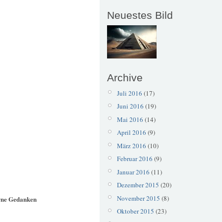
Neuestes Bild
Archive
Juli 2016
(17)
Juni 2016
(19)
Mai 2016
(14)
April 2016
(9)
März 2016
(10)
Februar 2016
(9)
Januar 2016
(11)
Dezember 2015
(20)
November 2015
(8)
erne Gedanken
Oktober 2015
(23)