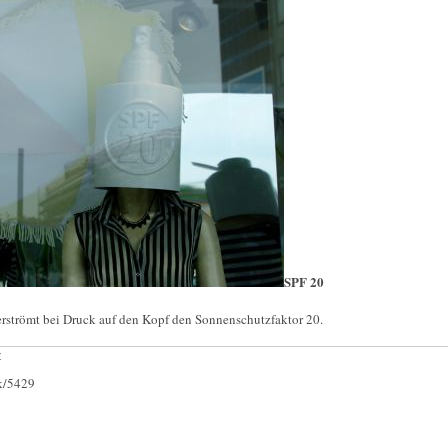
SPF 20
verströmt bei Druck auf den Kopf den Sonnenschutzfaktor 20.
:
ck/5429