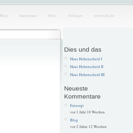
Blog
Impressum
News
Solingen
www.tetti.de
Dies und das
Haus Hohenscheid I
Haus Hohenscheid II
Haus Hohenscheid III
Neueste
Kommentare
Entsorgt
vor 1 Jahr 10 Wochen
Blog
vor 2 Jahre 12 Wochen