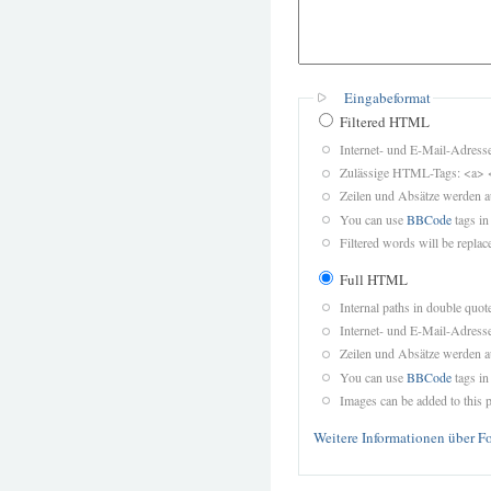
Eingabeformat
Filtered HTML
Internet- und E-Mail-Adres
Zulässige HTML-Tags: <a> 
Zeilen und Absätze werden a
You can use
BBCode
tags in
Filtered words will be replace
Full HTML
Internal paths in double quot
Internet- und E-Mail-Adres
Zeilen und Absätze werden a
You can use
BBCode
tags in
Images can be added to this p
Weitere Informationen über F