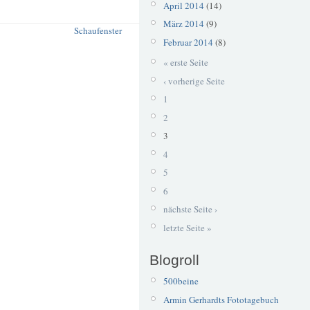
April 2014
(14)
März 2014
(9)
Schaufenster
Februar 2014
(8)
« erste Seite
‹ vorherige Seite
1
2
3
4
5
6
nächste Seite ›
letzte Seite »
Blogroll
500beine
Armin Gerhardts Fototagebuch