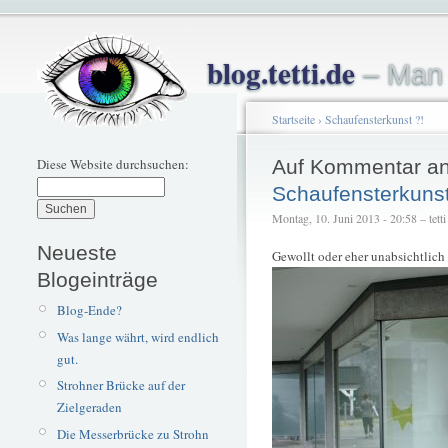
blog.tetti.de
– Man 
Startseite
›
Schaufensterkunst ?!
Diese Website durchsuchen:
Auf Kommentar an
Schaufensterkunst
Montag, 10. Juni 2013 - 20:58 – tetti
Neueste
Gewollt oder eher unabsichtlich
Blogeinträge
Blog-Ende?
Was lange währt, wird endlich
gut.
Strohner Brücke auf der
Zielgeraden
Die Messerbrücke zu Strohn