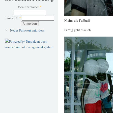
Benutzername:
*
Passwort:
*
Nichts als Fußball
Farbig geht es auch
Neues Passwort anfordern