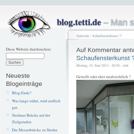
blog.tetti.de
– Man s
Startseite
›
Schaufensterkunst ?!
Diese Website durchsuchen:
Auf Kommentar ant
Schaufensterkunst ?
Montag, 10. Juni 2013 - 20:58 – tetti
Neueste
Gewollt oder eher unabsichtlich ?
Blogeinträge
Blog-Ende?
Was lange währt, wird endlich
gut.
Strohner Brücke auf der
Zielgeraden
Die Messerbrücke zu Strohn