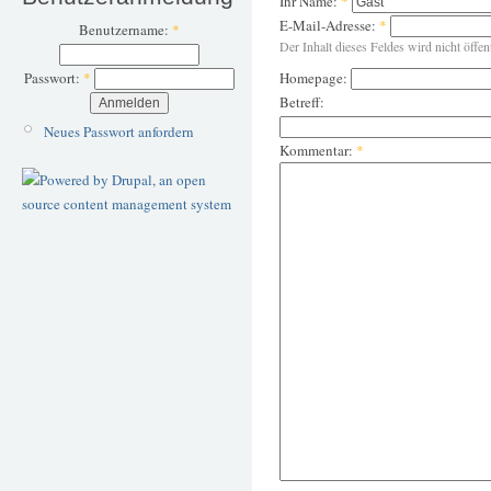
Ihr Name:
*
E-Mail-Adresse:
*
Benutzername:
*
Der Inhalt dieses Feldes wird nicht öffen
Homepage:
Passwort:
*
Betreff:
Neues Passwort anfordern
Kommentar:
*