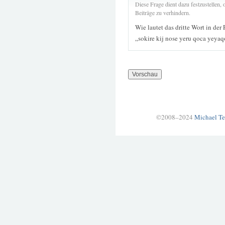
Diese Frage dient dazu festzustellen
Beiträge zu verhindern.
Wie lautet das dritte Wort in der
„sokire kij nose yeru qoca yeya
©2008–2024
Michael Te