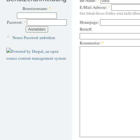
Ihr Name:
*
E-Mail-Adresse:
*
Benutzername:
*
Der Inhalt dieses Feldes wird nicht öffen
Homepage:
Passwort:
*
Betreff:
Neues Passwort anfordern
Kommentar:
*