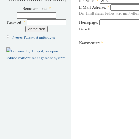
Ihr Name:
*
E-Mail-Adresse:
*
Benutzername:
*
Der Inhalt dieses Feldes wird nicht öffen
Homepage:
Passwort:
*
Betreff:
Neues Passwort anfordern
Kommentar:
*