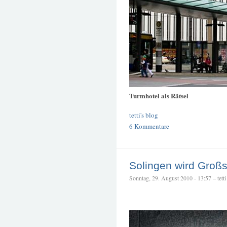
Turmhotel als Rätsel
tetti's blog
6 Kommentare
Solingen wird Großs
Sonntag, 29. August 2010 - 13:57 – tetti