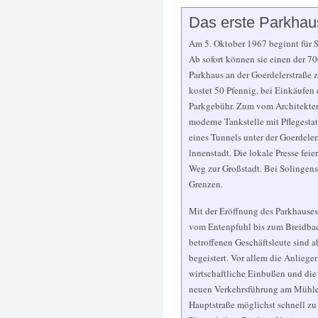
Das erste Parkhau
Am 5. Oktober 1967 beginnt für S
Ab sofort können sie einen der 7
Parkhaus an der Goerdelerstraße 
kostet 50 Pfennig, bei Einkäufen 
Parkgebühr. Zum vom Architekten
moderne Tankstelle mit Pflegesta
eines Tunnels unter der Goerdele
lnnenstadt. Die lokale Presse feie
Weg zur Großstadt. Bei Solingens
Grenzen.
Mit der Eröffnung des Parkhauses 
vom Entenpfuhl bis zum Breidbac
betroffenen Geschäftsleute sind 
begeistert. Vor allem die Anliege
wirtschaftliche Einbußen und die 
neuen Verkehrsführung am Mühle
Hauptstraße möglichst schnell zu