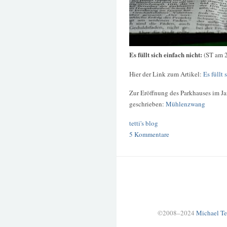
Es füllt sich einfach nicht:
(ST am 
Hier der Link zum Artikel:
Es füllt 
Zur Eröffnung des Parkhauses im Ja
geschrieben:
Mühlenzwang
tetti's blog
5 Kommentare
©2008–2024
Michael Te