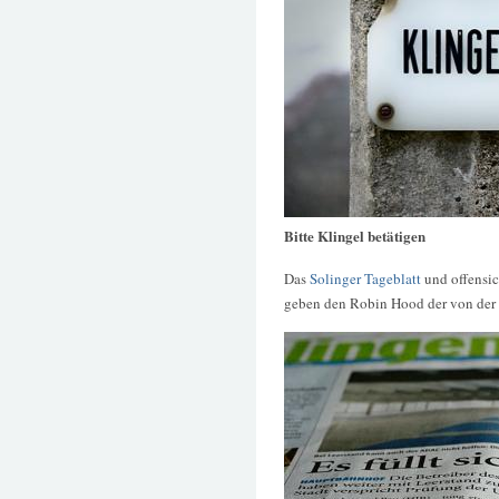
Bitte Klingel betätigen
Das
Solinger Tageblatt
und offensic
geben den Robin Hood der von der 