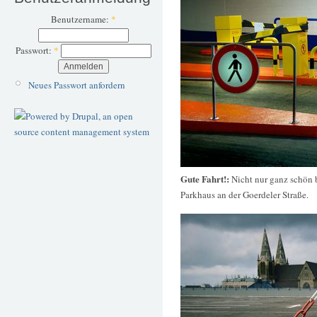
Benutzername:
*
Passwort:
*
Neues Passwort anfordern
Gute Fahrt!:
Nicht nur ganz schön b
Parkhaus an der Goerdeler Straße.