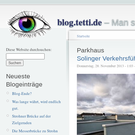
blog.tetti.de
– Man s
Startseite
Diese Website durchsuchen:
Parkhaus
Solinger Verkehrsfü
Donnerstag, 28. November 2013 - 1:03 – 
Neueste
Blogeinträge
Blog-Ende?
Was lange währt, wird endlich
gut.
Strohner Brücke auf der
Zielgeraden
Die Messerbrücke zu Strohn