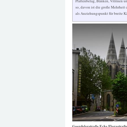
Plattenbelag, Bänken, Vitrinen 
so, davon ist die große Mehrheit
als Anziehungspunkt für breite K
Goerdelerstraße Ecke Florastraß