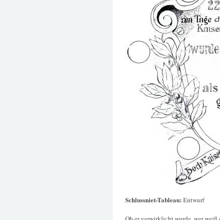
Schlussniet-Tableau:
Entwurf
Ob er verwirklicht wurde, wer weiß 