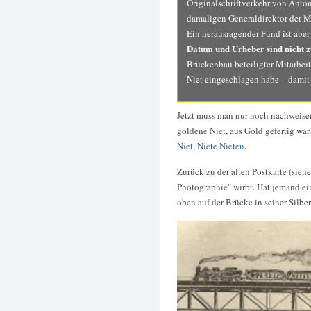
Originalschriftverkehr von Anto
damaligen Generaldirektor der 
Ein herausragender Fund ist aber
Datum und Urheber sind nicht z
Brückenbau beteiligter Mitarbeit
Niet eingeschlagen habe – damit 
Jetzt muss man nur noch nachweisen
goldene Niet, aus Gold gefertig w
Niet, Niete Nieten
.
Zurück zu der alten Postkarte (siehe
Photographie" wirbt. Hat jemand ei
oben auf der Brücke in seiner Silber