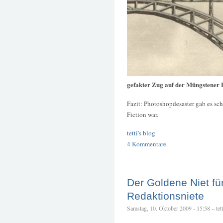
gefakter Zug auf der Müngstener
Fazit: Photoshopdesaster gab es sc
Fiction war.
tetti's blog
4 Kommentare
Der Goldene Niet für
Redaktionsniete
Samstag, 10. Oktober 2009 - 15:58 – tett