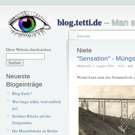
blog.tetti.de
– Man s
Startseite
Diese Website durchsuchen:
Niete
"Sensation" - Müng
Mittwoch, 3. August 2011 - 9:42 – tetti
Neueste
Womit kann man das Sommerloch st
Blogeinträge
Blog-Ende?
Was lange währt, wird endlich
gut.
Strohner Brücke auf der
Zielgeraden
Die Messerbrücke zu Strohn