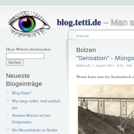
blog.tetti.de
– Man s
Startseite
Diese Website durchsuchen:
Bolzen
"Sensation" - Müng
Mittwoch, 3. August 2011 - 9:42 – tetti
Neueste
Womit kann man das Sommerloch st
Blogeinträge
Blog-Ende?
Was lange währt, wird endlich
gut.
Strohner Brücke auf der
Zielgeraden
Die Messerbrücke zu Strohn