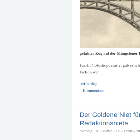
gefakter Zug auf der Müngstener
Fazit: Photoshopdesaster gab es sc
Fiction war.
tetti's blog
4 Kommentare
Der Goldene Niet für
Redaktionsniete
Samstag, 10. Oktober 2009 - 15:58 – tett