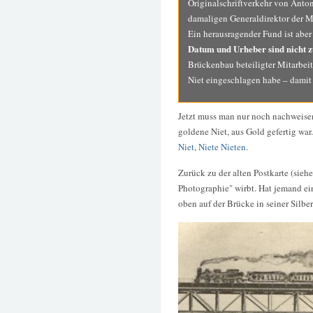
Originalschriftverkehr von Anto
damaligen Generaldirektor der 
Ein herausragender Fund ist aber
Datum und Urheber sind nicht z
Brückenbau beteiligter Mitarbeit
Niet eingeschlagen habe – damit 
Jetzt muss man nur noch nachweisen
goldene Niet, aus Gold gefertig w
Niet, Niete Nieten
.
Zurück zu der alten Postkarte (siehe
Photographie" wirbt. Hat jemand ei
oben auf der Brücke in seiner Silber