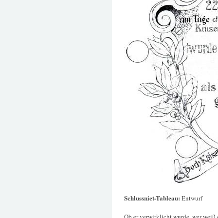
Schlussniet-Tableau:
Entwurf
Ob er verwirklicht wurde, wer weiß 