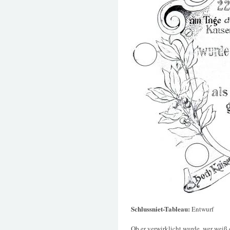
Schlussniet-Tableau:
Entwurf
Ob er verwirklicht wurde, wer weiß 