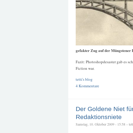
gefakter Zug auf der Müngstener
Fazit: Photoshopdesaster gab es sc
Fiction war.
tetti's blog
4 Kommentare
Der Goldene Niet für
Redaktionsniete
Samstag, 10. Oktober 2009 - 15:58 – tett