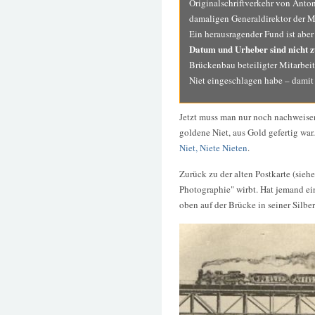
Originalschriftverkehr von Anto
damaligen Generaldirektor der 
Ein herausragender Fund ist aber
Datum und Urheber sind nicht z
Brückenbau beteiligter Mitarbeit
Niet eingeschlagen habe – damit 
Jetzt muss man nur noch nachweisen
goldene Niet, aus Gold gefertig w
Niet, Niete Nieten
.
Zurück zu der alten Postkarte (siehe
Photographie" wirbt. Hat jemand ei
oben auf der Brücke in seiner Silber