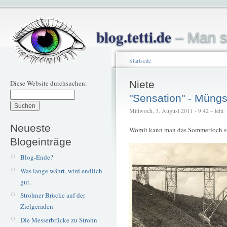
blog.tetti.de
– Man s
Startseite
Diese Website durchsuchen:
Niete
"Sensation" - Müng
Mittwoch, 3. August 2011 - 9:42 – tetti
Neueste
Womit kann man das Sommerloch st
Blogeinträge
Blog-Ende?
Was lange währt, wird endlich
gut.
Strohner Brücke auf der
Zielgeraden
Die Messerbrücke zu Strohn