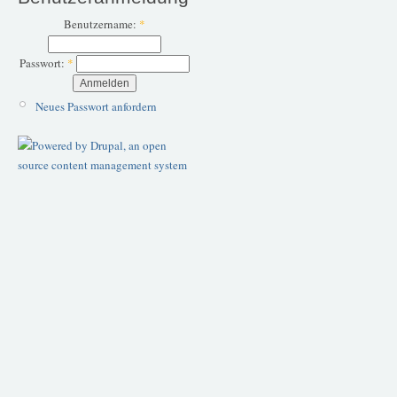
Benutzername:
*
Passwort:
*
Neues Passwort anfordern