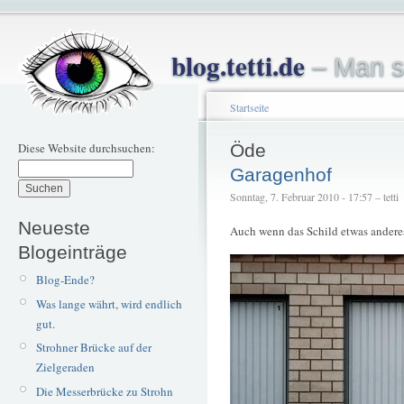
blog.tetti.de
– Man s
Startseite
Diese Website durchsuchen:
Öde
Garagenhof
Sonntag, 7. Februar 2010 - 17:57 – tetti
Neueste
Auch wenn das Schild etwas andere
Blogeinträge
Blog-Ende?
Was lange währt, wird endlich
gut.
Strohner Brücke auf der
Zielgeraden
Die Messerbrücke zu Strohn