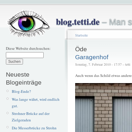
blog.tetti.de
– Man s
Startseite
Diese Website durchsuchen:
Öde
Garagenhof
Sonntag, 7. Februar 2010 - 17:57 – tetti
Neueste
Auch wenn das Schild etwas andere
Blogeinträge
Blog-Ende?
Was lange währt, wird endlich
gut.
Strohner Brücke auf der
Zielgeraden
Die Messerbrücke zu Strohn