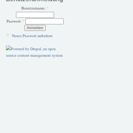
Benutzername:
*
Passwort:
*
Neues Passwort anfordern