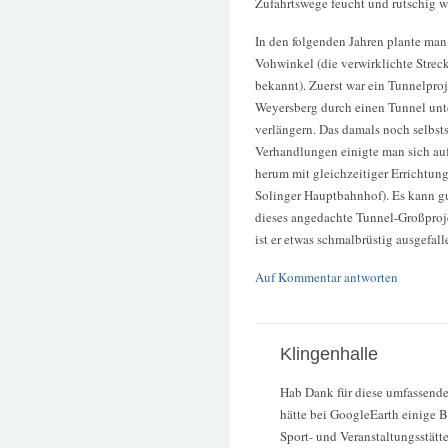
Zufahrtswege feucht und rutschig w
In den folgenden Jahren plante man
Vohwinkel (die verwirklichte Streck
bekannt). Zuerst war ein Tunnelpro
Weyersberg durch einen Tunnel unt
verlängern. Das damals noch selbst
Verhandlungen einigte man sich au
herum mit gleichzeitiger Errichtun
Solinger Hauptbahnhof). Es kann gu
dieses angedachte Tunnel-Großproj
ist er etwas schmalbrüstig ausgefall
Auf Kommentar antworten
Klingenhalle
Hab Dank für diese umfassend
hätte bei GoogleEarth einige B
Sport- und Veranstaltungsstätt