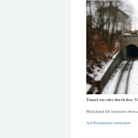
Tunnel am oder durch den:
We
Manchmal tilt unsereins eben a
Auf Kommentar antworten