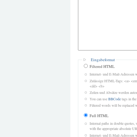
Eingabeformat
Filtered HTML
Internet- und E-Mail-Adressen 
Zulässige HTML-Tags: <a> <em>
<dd> <b>
Zeilen und Absätze werden autom
You can use
BBCode
tags in the
Filtered words will be replaced w
Full HTML
Internal paths in double quotes, 
with the appropriate absolute URL
Internet- und E-Mail-Adressen 