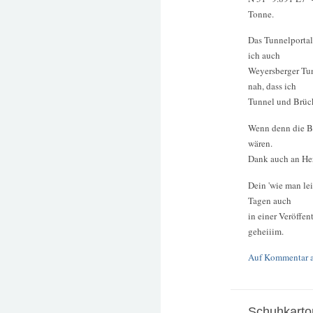
Tonne.
Das Tunnelportal!
ich auch
Weyersberger Tun
nah, dass ich
Tunnel und Brück
Wenn denn die Bi
wären.
Dank auch an Her
Dein 'wie man lei
Tagen auch
in einer Veröffen
geheiiim.
Auf Kommentar 
Schuhkarto