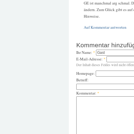
GE ist manchmal arg schmal. Da
ändern. Zum Glück gibt es auf
Hinweise.
Auf Kommentar antworten
Kommentar hinzufü
Ihr Name:
*
E-Mail-Adresse:
*
Der Inhalt dieses Feldes wird nicht öffen
Homepage:
Betreff:
Kommentar:
*