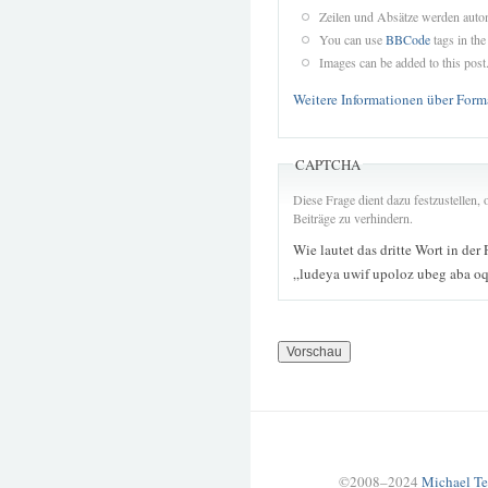
Zeilen und Absätze werden autom
You can use
BBCode
tags in the
Images can be added to this post
Weitere Informationen über Form
CAPTCHA
Diese Frage dient dazu festzustellen
Beiträge zu verhindern.
Wie lautet das dritte Wort in der
„ludeya uwif upoloz ubeg aba 
©2008–2024
Michael Te