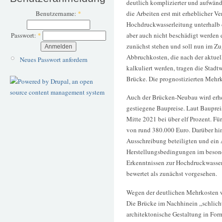
deutlich komplizierter und aufwändi
die Arbeiten erst mit erheblicher V
Benutzername:
*
Hochdruckwasserleitung unterhalb d
aber auch nicht beschädigt werden 
Passwort:
*
zunächst stehen und soll nun im Zu
Abbruchkosten, die nach der aktuel
Neues Passwort anfordern
kalkuliert werden, tragen die Stad
Brücke. Die prognostizierten Mehrk
Auch der Brücken-Neubau wird erheb
gestiegene Baupreise. Laut Bauprei
Mitte 2021 bei über elf Prozent. Fü
von rund 380.000 Euro. Darüber hin
Ausschreibung beteiligten und ein
Herstellungsbedingungen im beson
Erkenntnissen zur Hochdruckwasser
bewertet als zunächst vorgesehen.
Wegen der deutlichen Mehrkosten w
Die Brücke im Nachhinein „schlicht
architektonische Gestaltung in For