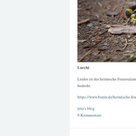
Lurchi
Leider ist der heimische Feuersala
bedroht.
https://www.bsmw.de/heimische-feue
tetti's blog
9 Kommentare