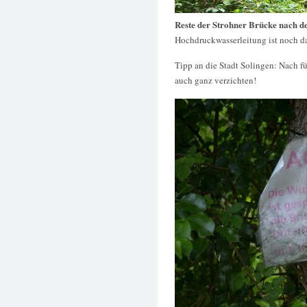
Reste der Strohner Brücke nach d
Hochdruckwasserleitung ist noch d
Tipp an die Stadt Solingen: Nach f
auch ganz verzichten!