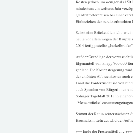
Kosten jedoch um weniger als 150.
mindestens ein weiteres Jahr verzög
Quadratmeterpreisen bei einer verk
Einbeziehen der bereits erbrachten
Selbst eine Brücke, die nicht- wie 
heute vor allem wegen der Baupreis
2014 fertiggestellte „Juckelbrücke"
Auf der Grundlage der voraussichtl
Eigenanteil von knapp 700.000 Eur
geplant. Die Kostensteigerung wird
der erhöhten Abbruchkosten auch ei
Land die Förderzuschüsse von rund 
auch Spenden von Bürgerinnen und 
Solinger Tageblatt 2018 in einer Sp
„Messerbrücke" zusammengetragen 
Stimmt der Rat in seiner nächsten 
Haushaltsmitteln zu, wird der Auft
+++ Ende der Pressemitteilung +++