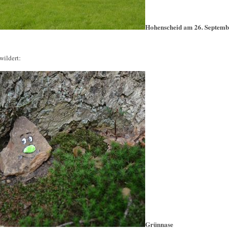
Hohenscheid am 26. Septemb
wildert:
Grünnase