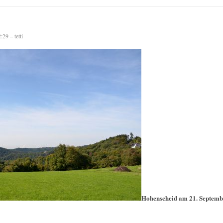
29 – tetti
Hohenscheid am 21. Septemb