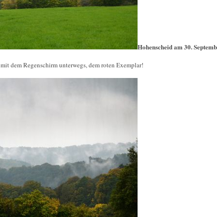
Hohenscheid am 30. Septemb
r mit dem Regenschirm unterwegs, dem roten Exemplar!