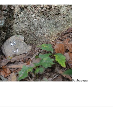
Barbapapa