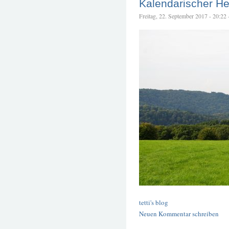
Kalendarischer H
Freitag, 22. September 2017 - 20:22 –
tetti's blog
Neuen Kommentar schreiben