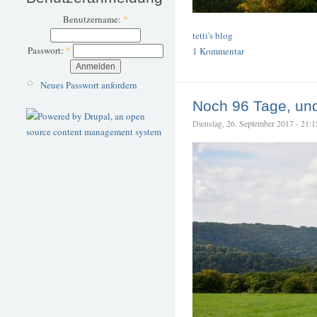
Benutzername:
*
tetti's blog
Passwort:
*
1 Kommentar
Neues Passwort anfordern
Noch 96 Tage, un
Dienstag, 26. September 2017 - 21:15 