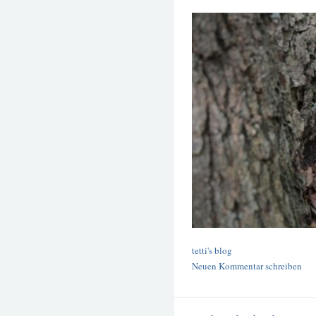
tetti's blog
Neuen Kommentar schreiben