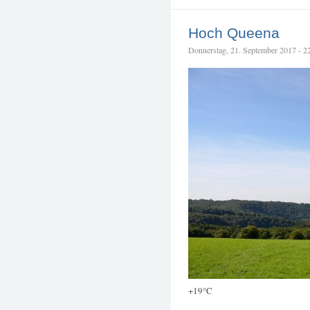
Hoch Queena
Donnerstag, 21. September 2017 - 22:
+19°C