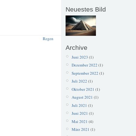
Neuestes Bild
Regen
Archive
Juni 2023
(1)
Dezember 2022
(1)
September 2022
(1)
Juli 2022
(1)
Oktober 2021
(1)
August 2021
(1)
Juli 2021
(1)
Juni 2021
(1)
Mai 2021
(4)
März 2021
(1)