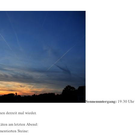
Sonnenuntergang:
19:30 Uhr
en derzeit mal wieder.
täten am letzten Abend:
mentierten Steine: