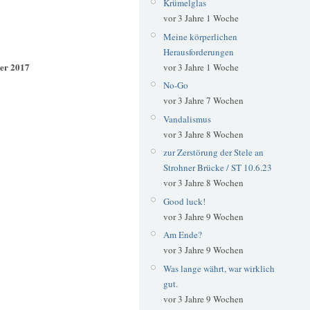
Krümelglas
vor 3 Jahre 1 Woche
Meine körperlichen
Herausforderungen
er 2017
vor 3 Jahre 1 Woche
No-Go
vor 3 Jahre 7 Wochen
Vandalismus
vor 3 Jahre 8 Wochen
zur Zerstörung der Stele an
Strohner Brücke / ST 10.6.23
vor 3 Jahre 8 Wochen
Good luck!
vor 3 Jahre 9 Wochen
Am Ende?
vor 3 Jahre 9 Wochen
Was lange währt, war wirklich
gut.
vor 3 Jahre 9 Wochen