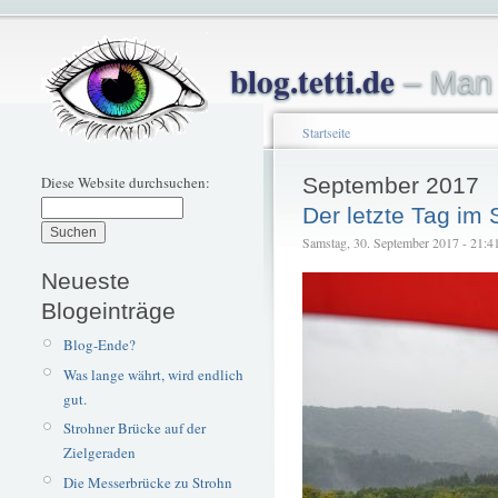
blog.tetti.de
– Man 
Startseite
Diese Website durchsuchen:
September 2017
Der letzte Tag im
Samstag, 30. September 2017 - 21:41 
Neueste
Blogeinträge
Blog-Ende?
Was lange währt, wird endlich
gut.
Strohner Brücke auf der
Zielgeraden
Die Messerbrücke zu Strohn