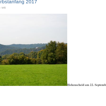
erbstanfang 2017
 tetti
Hohenscheid am 22. Septemb