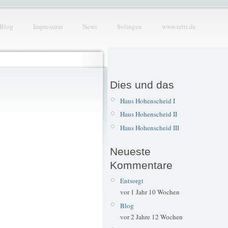
Blog
Impressum
News
Solingen
www.tetti.de
Dies und das
Haus Hohenscheid I
Haus Hohenscheid II
Haus Hohenscheid III
Neueste
Kommentare
Entsorgt
vor 1 Jahr 10 Wochen
Blog
vor 2 Jahre 12 Wochen