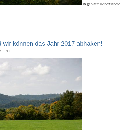
Regen auf Hohenscheid
d wir können das Jahr 2017 abhaken!
– tetti