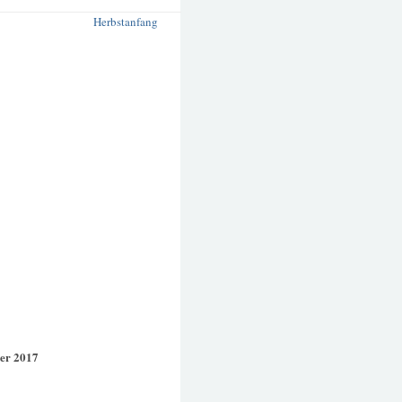
Herbstanfang
er 2017