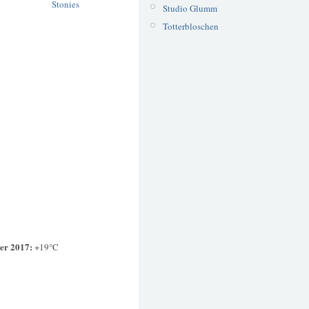
Stonies
Studio Glumm
Totterbloschen
er 2017:
+19°C