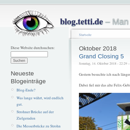
blog.tetti.de
– Man 
Startseite
Diese Website durchsuchen:
Oktober 2018
Grand Closing 5
Sonntag, 14. Oktober 2018 - 22:29 – t
Neueste
Gestern besuchte ich nach läng
Blogeinträge
Dabei fiel mir das alte Felix-Ge
Blog-Ende?
Was lange währt, wird endlich
gut.
Strohner Brücke auf der
Zielgeraden
Die Messerbrücke zu Strohn