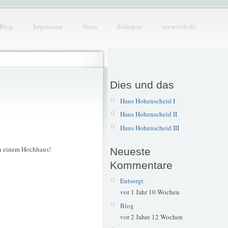
Blog
Impressum
News
Solingen
www.tetti.de
Dies und das
Haus Hohenscheid I
Haus Hohenscheid II
Haus Hohenscheid III
 in einem Hochhaus!
Neueste
Kommentare
Entsorgt
vor 1 Jahr 10 Wochen
Blog
vor 2 Jahre 12 Wochen