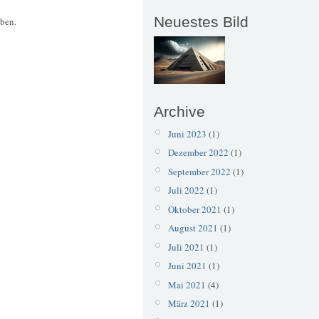
Neuestes Bild
aben.
Archive
Juni 2023
(1)
Dezember 2022
(1)
September 2022
(1)
Juli 2022
(1)
Oktober 2021
(1)
August 2021
(1)
Juli 2021
(1)
Juni 2021
(1)
Mai 2021
(4)
März 2021
(1)