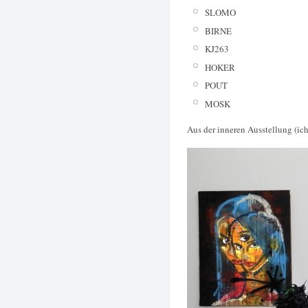
SLOMO
BIRNE
KJ263
HOKER
POUT
MOSK
Aus der inneren Ausstellung (ich