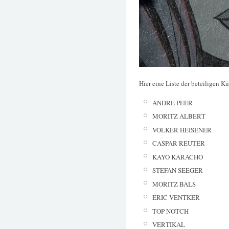
Hier eine Liste der beteiligen Kü
ANDRE PEER
MORITZ ALBERT
VOLKER HEISENER
CASPAR REUTER
KAYO KARACHO
STEFAN SEEGER
MORITZ BALS
ERIC VENTKER
TOP NOTCH
VERTIKAL