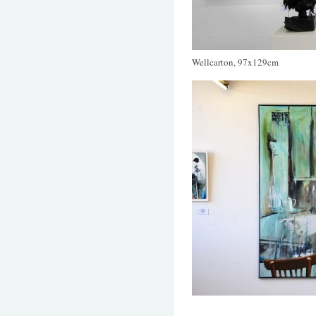
Wellcarton, 97x129cm