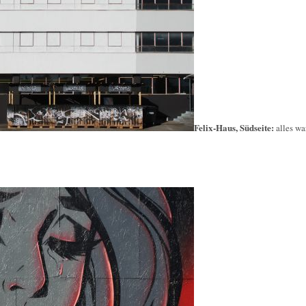
Felix-Haus, Südseite:
alles wa