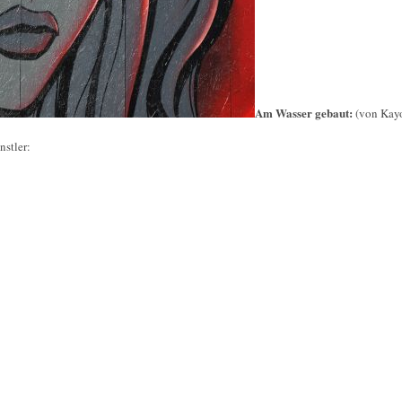
Am Wasser gebaut:
(von Kay
nstler: