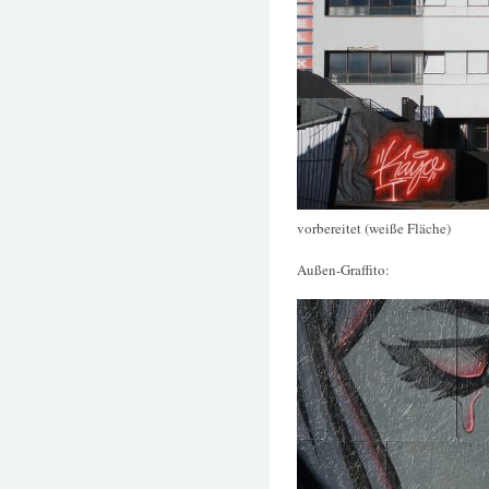
vorbereitet (weiße Fläche)
Außen-Graffito: