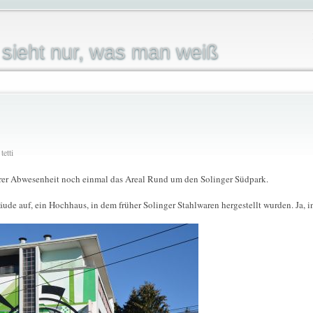
sieht nur, was man weiß
etti
erer Abwesenheit noch einmal das Areal Rund um den Solinger Südpark.
bäude auf, ein Hochhaus, in dem früher Solinger Stahlwaren hergestellt wurden. Ja,