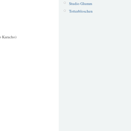
Studio Glumm
Totterbloschen
o Karacho)