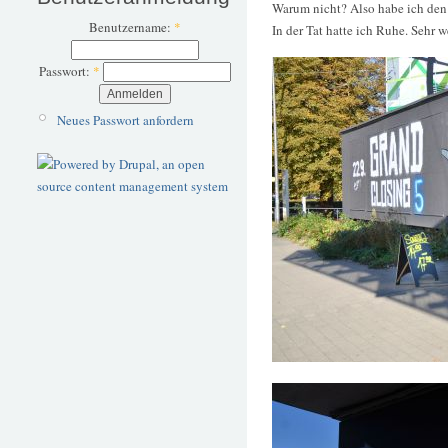
Warum nicht? Also habe ich den 
Benutzername:
*
In der Tat hatte ich Ruhe. Sehr 
Passwort:
*
Neues Passwort anfordern