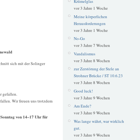
Krümelglas
vor 3 Jahre 1 Woche
Meine körperlichen
Herausforderungen
vor 3 Jahre 1 Woche
No-Go
vor 3 Jahre 7 Wochen
ünewald
Vandalismus
vor 3 Jahre 8 Wochen
nitt sich mit der Solinger
zur Zerstörung der Stele an
Strohner Brücke / ST 10.6.23
vor 3 Jahre 8 Wochen
Good luck!
 gefallen.
vor 3 Jahre 9 Wochen
allen. Wir freuen uns trotzdem
Am Ende?
vor 3 Jahre 9 Wochen
n Sonntag von 14–17 Uhr für
Was lange währt, war wirklich
gut.
vor 3 Jahre 9 Wochen