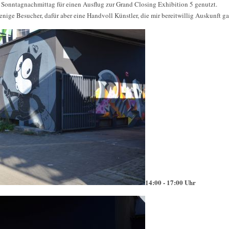
Sonntagnachmittag für einen Ausflug zur Grand Closing Exhibition 5 genutzt.
wenige Besucher, dafür aber eine Handvoll Künstler, die mir bereitwillig Auskunft g
14:00 - 17:00 Uhr