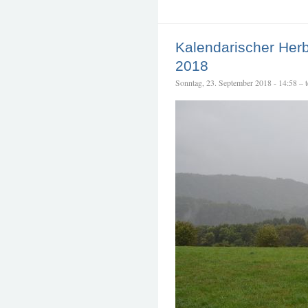
Kalendarischer Her
2018
Sonntag, 23. September 2018 - 14:58 – te