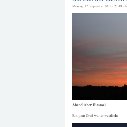
Montag, 17. September 2018 - 22:49 – te
Abendlicher Himmel
Ein paar Grad weiter westlich: