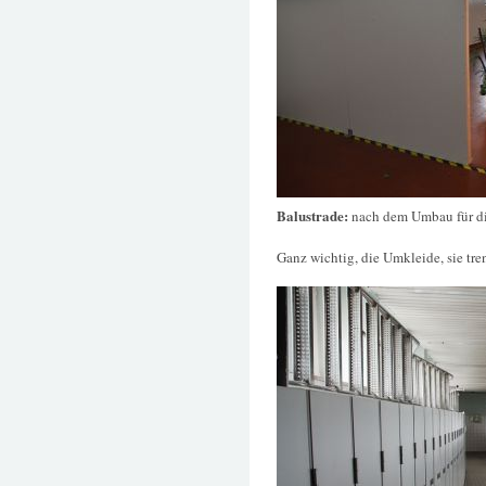
Balustrade:
nach dem Umbau für di
Ganz wichtig, die Umkleide, sie tre