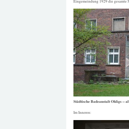
Eingemeindung 1929 die gesamte Sol
Städtische Badeanstalt Ohligs -- a
Im Inneren: