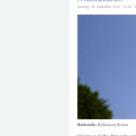
Sonntag, 16. September 2018 - 21:40 – te
Haltestelle:
Balkhauser Kotten
Ich habe an der Bus-Haltestelle gepa