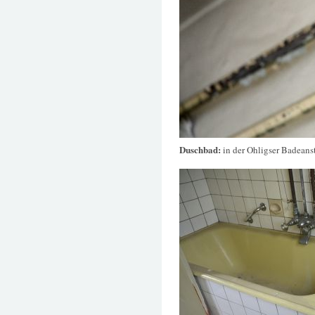
Duschbad:
in der Ohligser Badeanst