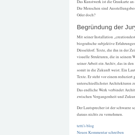
Das Kunstwerk ist die Graukarte an
Die Menschen sind Ausstellungsbes
Oder doch?
Begründung der Jur
Mit seiner Installation „creationde
biografische subjektive Erfahrung
Düsseldorf. Texte, die ihn in der Ze
visuelle Strukturen, die in seinem W
seiner Arbeit ein Archiv, das in de
somit in die Zukunft weist. Ein Laut
Texte. Er steht vor einem reduziert
unterschiedlichster Architekturen 
Das endliche Werk verbindet Archit
zwischen Vergangenheit und Zukunf
Der Lautsprecher ist der schwarze 
daraus nichts zu vernehmen.
tetti's blog
Neuen Kommentar schreiben