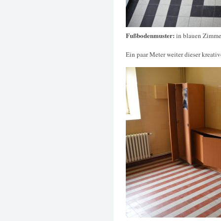
Fußbodenmuster:
in blauen Zimme
Ein paar Meter weiter dieser kreativ