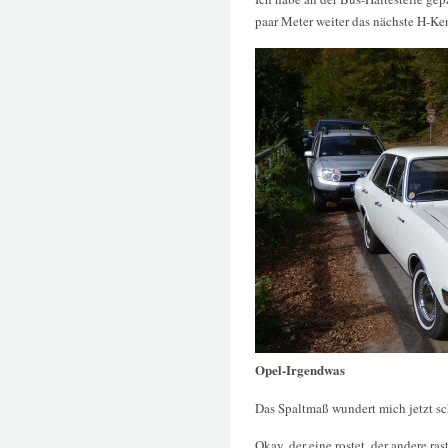
paar Meter weiter das nächste H-K
Opel-Irgendwas
Das Spaltmaß wundert mich jetzt s
Okay, der eine rostet, der andere ras