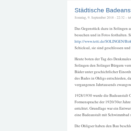
Städtische Badeanst
Sonntag, 9. September 2018 - 22:32 – tet
Das Gegenstück dazu in Solingen a
besuchen und in Fotos festhalten. S
http://www.tetti.de/SOLINGEN/Bir
Schicksal, sie sind geschlossen und
Heute boten der Tag des Denkmales,
Solingen den Solinger Bürgern verm
Bäder unter geschichtlicher Einord
des Bades in Ohligs entschieden, da 
vergangenen Jahrtausends zwangsw
1928/1930 wurde die Badeanstalt O
Formensprache der 1920/30er Jahr
errichtet. Grundlage war ein Entwu
eine Badeanstalt mit Schwimmbad 
Die Ohligser haben den Bau beschlo