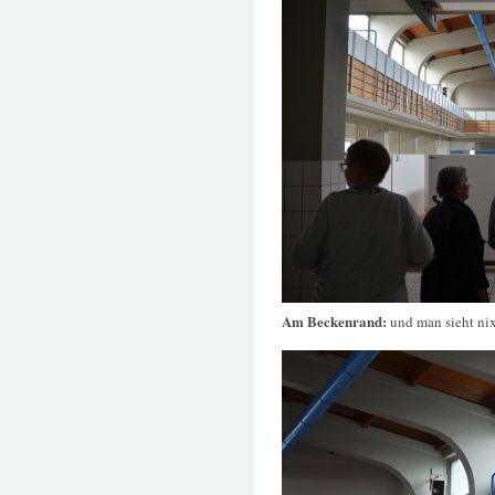
Am Beckenrand:
und man sieht ni