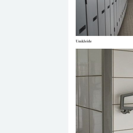
Umkleide