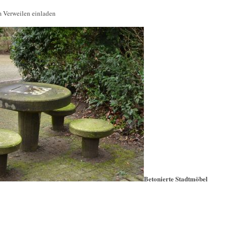
 Verweilen einladen
Betonierte Stadtmöbel