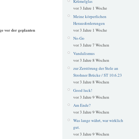
Krümelglas
vor 3 Jahre 1 Woche
Meine körperlichen
Herausforderungen
e vor der geplanten
vor 3 Jahre 1 Woche
No-Go
vor 3 Jahre 7 Wochen
Vandalismus
vor 3 Jahre 8 Wochen
zur Zerstörung der Stele an
Strohner Brücke / ST 10.6.23
vor 3 Jahre 8 Wochen
Good luck!
vor 3 Jahre 9 Wochen
Am Ende?
vor 3 Jahre 9 Wochen
Was lange währt, war wirklich
gut.
vor 3 Jahre 9 Wochen