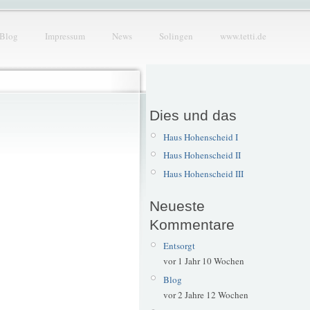
Blog
Impressum
News
Solingen
www.tetti.de
Dies und das
Haus Hohenscheid I
Haus Hohenscheid II
Haus Hohenscheid III
Neueste
Kommentare
Entsorgt
vor 1 Jahr 10 Wochen
Blog
vor 2 Jahre 12 Wochen