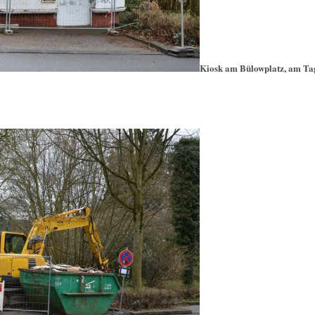
Kiosk am Bülowplatz, am Tag