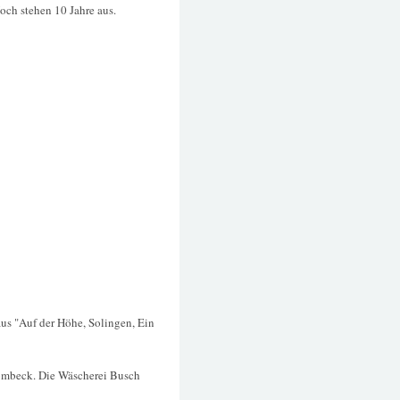
och stehen 10 Jahre aus.
aus "Auf der Höhe, Solingen, Ein
 Lombeck. Die Wäscherei Busch