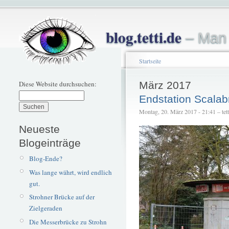
blog.tetti.de
– Man 
Startseite
Diese Website durchsuchen:
März 2017
Endstation Scalab
Montag, 20. März 2017 - 21:41 – tett
Neueste
Blogeinträge
Blog-Ende?
Was lange währt, wird endlich
gut.
Strohner Brücke auf der
Zielgeraden
Die Messerbrücke zu Strohn