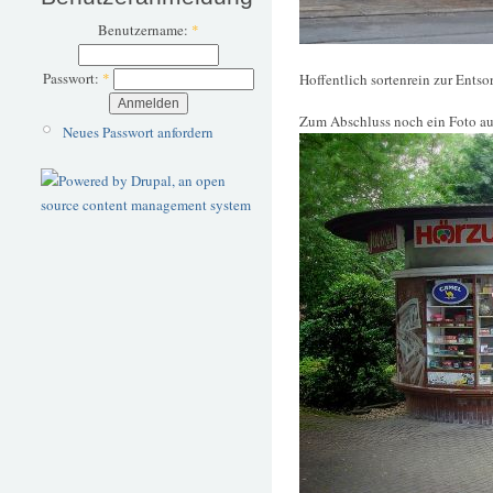
Benutzername:
*
Passwort:
*
Hoffentlich sortenrein zur Entso
Zum Abschluss noch ein Foto au
Neues Passwort anfordern