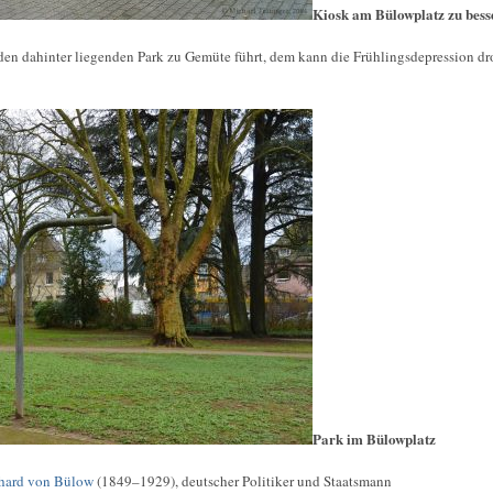
Kiosk am Bülowplatz zu bess
den dahinter liegenden Park zu Gemüte führt, dem kann die Frühlingsdepression dro
Park im Bülowplatz
hard von Bülow
(1849–1929), deutscher Politiker und Staatsmann