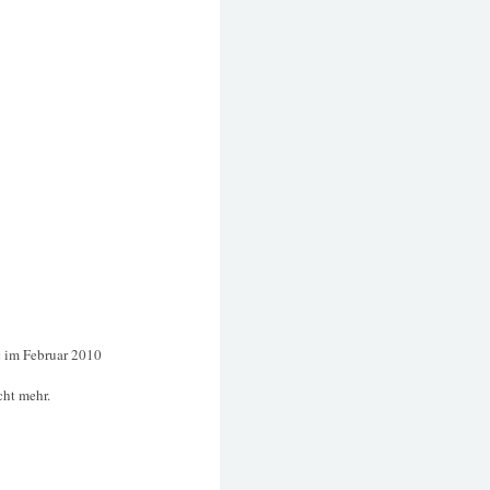
:
im Februar 2010
cht mehr.