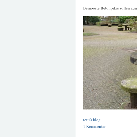
Bemooste Betonpilze sollen zum
tetti's blog
1 Kommentar