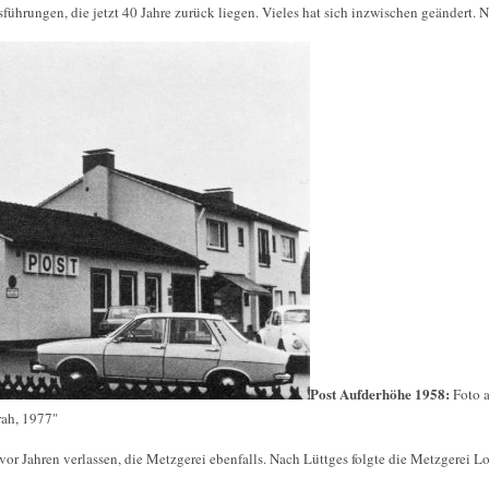
ührungen, die jetzt 40 Jahre zurück liegen. Vieles hat sich inzwischen geändert. N
Post Aufderhöhe 1958:
Foto 
rah, 1977"
vor Jahren verlassen, die Metzgerei ebenfalls. Nach Lüttges folgte die Metzgerei