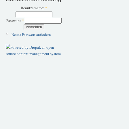
Benutzername:
*
Passwort:
*
Neues Passwort anfordern