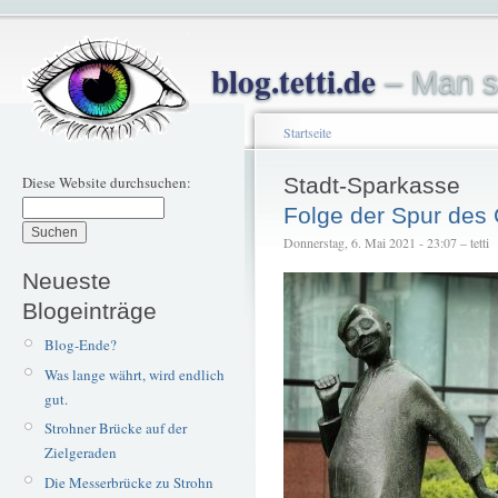
blog.tetti.de
– Man s
Startseite
Diese Website durchsuchen:
Stadt-Sparkasse
Folge der Spur des
Donnerstag, 6. Mai 2021 - 23:07 – tetti
Neueste
Blogeinträge
Blog-Ende?
Was lange währt, wird endlich
gut.
Strohner Brücke auf der
Zielgeraden
Die Messerbrücke zu Strohn