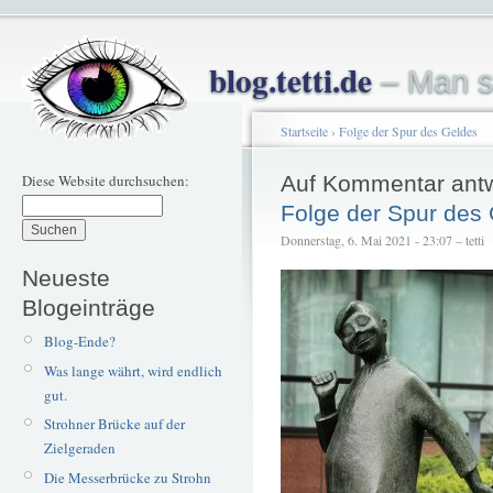
blog.tetti.de
– Man s
Startseite
›
Folge der Spur des Geldes
Diese Website durchsuchen:
Auf Kommentar ant
Folge der Spur des
Donnerstag, 6. Mai 2021 - 23:07 – tetti
Neueste
Blogeinträge
Blog-Ende?
Was lange währt, wird endlich
gut.
Strohner Brücke auf der
Zielgeraden
Die Messerbrücke zu Strohn