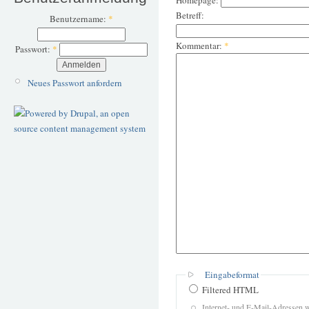
Homepage:
Betreff:
Benutzername:
*
Kommentar:
*
Passwort:
*
Neues Passwort anfordern
Eingabeformat
Filtered HTML
Internet- und E-Mail-Adressen 