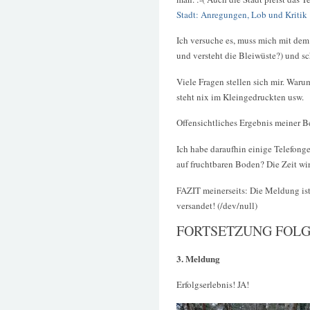
Stadt: Anregungen, Lob und Kritik
Ich versuche es, muss mich mit dem
und versteht die Bleiwüste?) und sc
Viele Fragen stellen sich mir. War
steht nix im Kleingedruckten usw.
Offensichtliches Ergebnis mein
Ich habe daraufhin einige Telefong
auf fruchtbaren Boden? Die Zeit wir
FAZIT meinerseits: Die Meldung ist
versandet! (/dev/null)
FORTSETZUNG FOLG
3. Meldung
Erfolgserlebnis! JA!