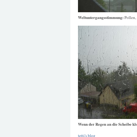
Weltuntergangsstimmung:
Pollen,
Wenn der Regen an die Scheibe kl
tetti's blog