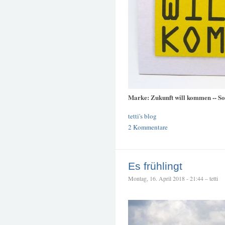
Marke: Zukunft will kommen -- Soli
tetti's blog
2 Kommentare
Es frühlingt
Montag, 16. April 2018 - 21:44 – tetti