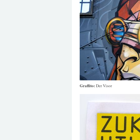
Graffito:
Der Visor