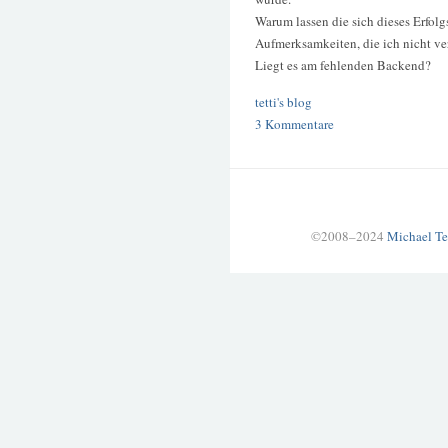
Warum lassen die sich dieses Erfolg
Aufmerksamkeiten, die ich nicht ve
Liegt es am fehlenden Backend?
tetti's blog
3 Kommentare
©2008–2024
Michael Te