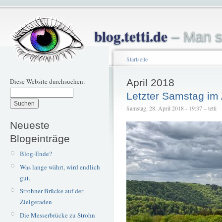
blog.tetti.de
– Man s
Startseite
Diese Website durchsuchen:
April 2018
Letzter Samstag im 
Samstag, 28. April 2018 - 19:37 – tetti
Neueste
Blogeinträge
Blog-Ende?
Was lange währt, wird endlich
gut.
Strohner Brücke auf der
Zielgeraden
Die Messerbrücke zu Strohn