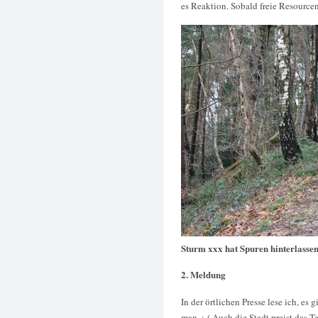
es Reaktion. Sobald freie Resource
Sturm xxx hat Spuren hinterlasse
2. Meldung
In der örtlichen Presse lese ich, es g
man. :-( Auch die Stadt preist das T