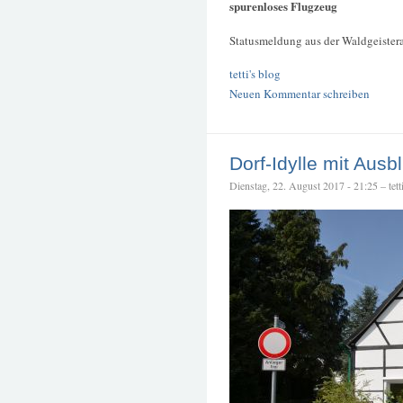
spurenloses Flugzeug
Statusmeldung aus der Waldgeisterab
tetti's blog
Neuen Kommentar schreiben
Dorf-Idylle mit Ausbl
Dienstag, 22. August 2017 - 21:25 – tett