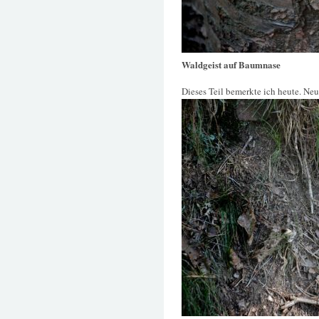
Waldgeist auf Baumnase
Dieses Teil bemerkte ich heute. Neu