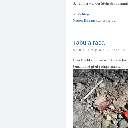
Scheinbar war der Stein dem Samml
tetti's blog
Neuen Kommentar schreiben
Tabula rasa
Sonntag, 27. August 2017 - 22:13 – tetti
Über Nacht sind sie ALLE verschw
Jemand hat gierig eingesammelt.