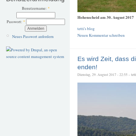
Benutzername:
*
Hohenscheid am 30. August 2017
Passwort:
*
tetti's blog
Neuen Kommentar schreiben
Neues Passwort anfordern
Es wird Zeit, dass 
enden!
Dienstag, 29. August 2017 - 22:55 – tett