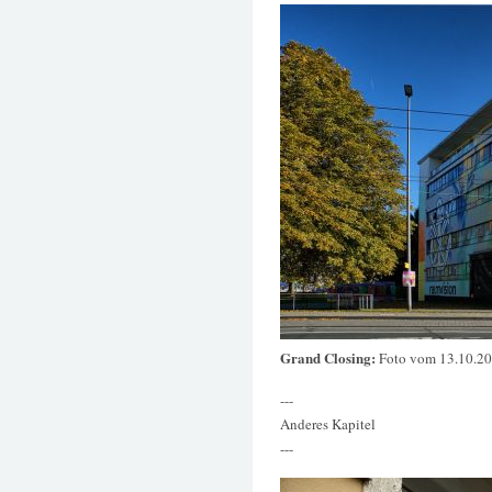
Grand Closing:
Foto vom 13.10.2
---
Anderes Kapitel
---