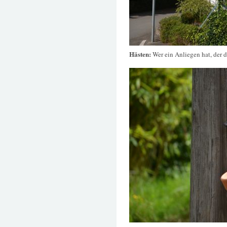
Hästen:
Wer ein Anliegen hat, der d