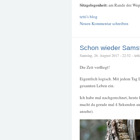
Sitzgelegenheit:
am Rande der Wup
tetti's blog
Neuen Kommentar schreiben
Schon wieder Sams
Samstag, 26. August 2017 - 22:52 – tetti
Die Zeit verfliegt!
Eigentlich logisch. Mit jedem Tag
gesamten Leben ein.
Ich habe mal nachgerechnet, heute h
macht da gerade mal 4 Sekunden aus
ansehe).