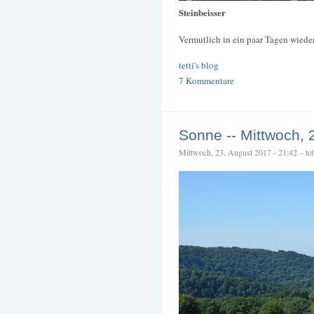
Steinbeisser
Vermutlich in ein paar Tagen wiede
tetti's blog
7 Kommentare
Sonne -- Mittwoch, 
Mittwoch, 23. August 2017 - 21:42 – tet