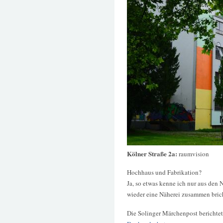
Kölner Straße 2a:
raumvision
Hochhaus und Fabrikation?
Ja, so etwas kenne ich nur aus den
wieder eine Näherei zusammen bric
Die Solinger Märchenpost berichtet