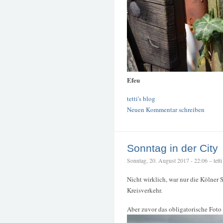
Efeu
tetti's blog
Neuen Kommentar schreiben
Sonntag in der City
Sonntag, 20. August 2017 - 22:06 – tetti
Nicht wirklich, war nur die Kölne
Kreisverkehr.
Aber zuvor das obligatorische Foto 