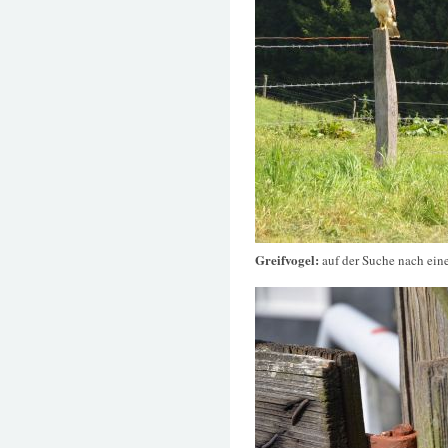
Greifvogel:
auf der Suche nach ei