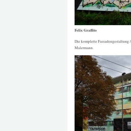
Felix Graffito
Die komplette Fassadengestaltung 
Malermann.