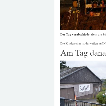
Der Tag verabschiedet sich:
die St
Die Kinderschar ist derweilen auf
Am Tag dana