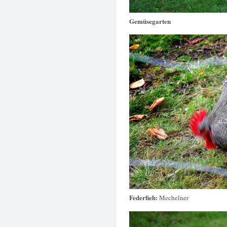
Gemüsegarten
Federfieh:
Mechelner