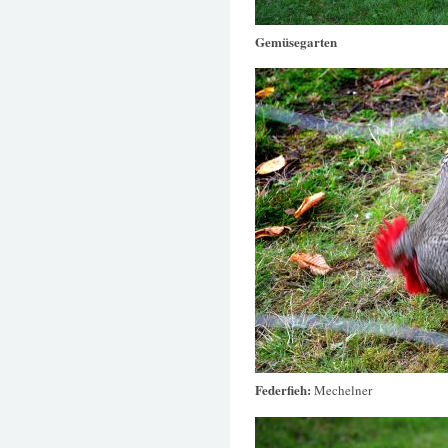
Gemüsegarten
Federfieh:
Mechelner