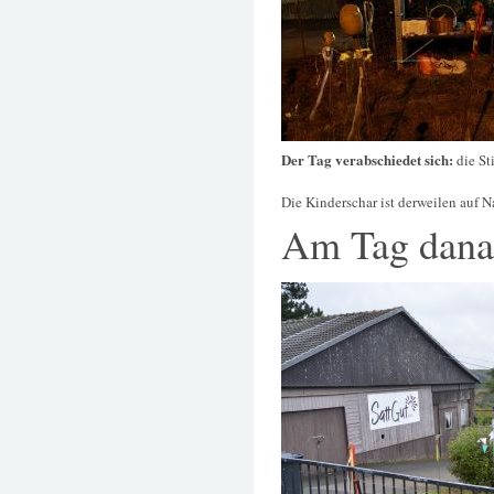
Der Tag verabschiedet sich:
die St
Die Kinderschar ist derweilen auf
Am Tag dana