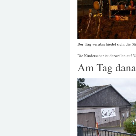
Der Tag verabschiedet sich:
die St
Die Kinderschar ist derweilen auf
Am Tag dana