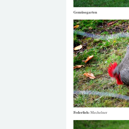
Gemüsegarten
Federfieh:
Mechelner