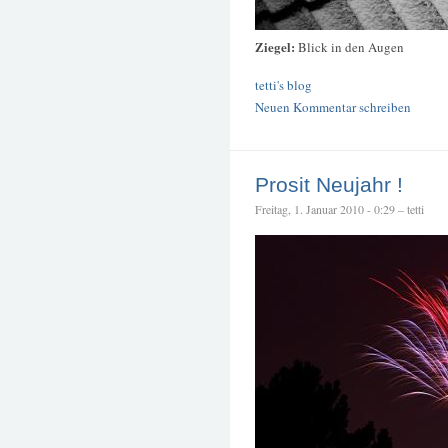
Ziegel:
Blick in den Augen
tetti's blog
Neuen Kommentar schreiben
Prosit Neujahr !
Freitag, 1. Januar 2010 - 0:29 – tetti