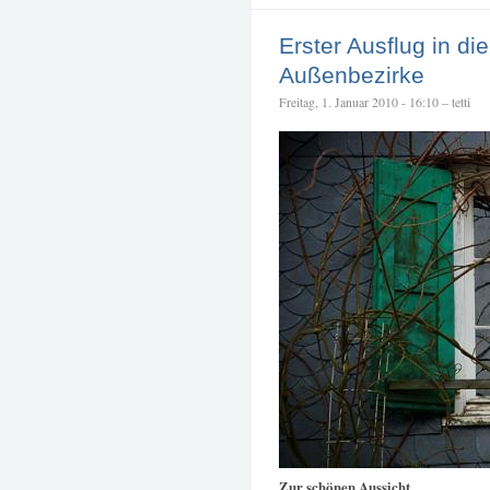
Erster Ausflug in di
Außenbezirke
Freitag, 1. Januar 2010 - 16:10 – tetti
Zur schönen Aussicht