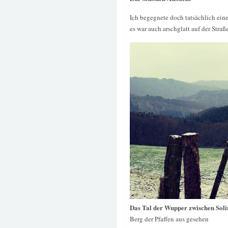
Ich begegnete doch tatsächlich ein
es war auch arschglatt auf der Straße
Das Tal der Wupper zwischen Soli
Berg der Pfaffen aus gesehen