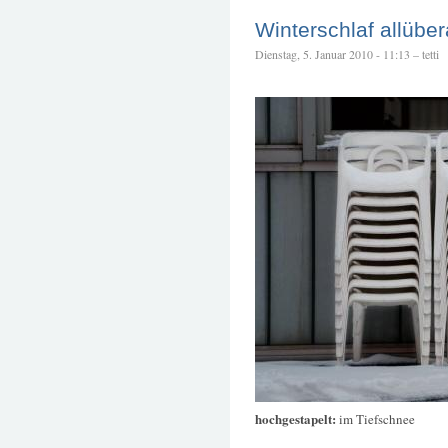
Winterschlaf allüber
Dienstag, 5. Januar 2010 - 11:13 – tetti
hochgestapelt:
im Tiefschnee