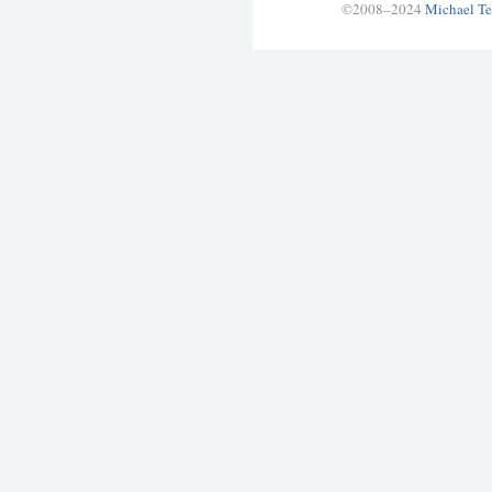
©2008–2024
Michael Te