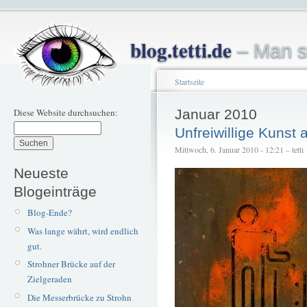
blog.tetti.de
– Man s
Startseite
Diese Website durchsuchen:
Januar 2010
Unfreiwillige Kunst
Mittwoch, 6. Januar 2010 - 12:21 – tetti
Neueste
Blogeinträge
Blog-Ende?
Was lange währt, wird endlich
gut.
Strohner Brücke auf der
Zielgeraden
Die Messerbrücke zu Strohn