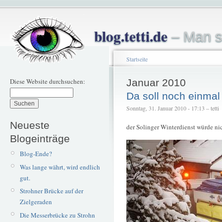
blog.tetti.de
– Man s
Startseite
Diese Website durchsuchen:
Januar 2010
Da soll noch einmal
Sonntag, 31. Januar 2010 - 17:13 – tetti
Neueste
der Solinger Winterdienst würde nic
Blogeinträge
Blog-Ende?
Was lange währt, wird endlich
gut.
Strohner Brücke auf der
Zielgeraden
Die Messerbrücke zu Strohn