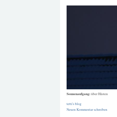
Sonnenaufgang:
über Hästen
tetti's blog
Neuen Kommentar schreiben