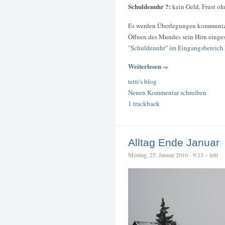
Schuldenuhr ?:
kein Geld, Frust o
Es werden Überlegungen kommunizie
Öffnen des Mundes sein Hirn eingesc
"Schuldenuhr" im Eingangsbereich
Weiterlesen -»
tetti's blog
Neuen Kommentar schreiben
1 trackback
Alltag Ende Januar
Montag, 25. Januar 2010 - 9:13 – tetti