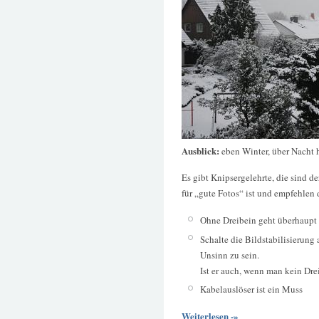
Ausblick:
eben Winter, über Nacht 
Es gibt Knipsergelehrte, die sind 
für „gute Fotos“ ist und empfehlen 
Ohne Dreibein geht überhaupt 
Schalte die Bildstabilisierung 
Unsinn zu sein.
Ist er auch, wenn man kein Drei
Kabelauslöser ist ein Muss
Weiterlesen -»