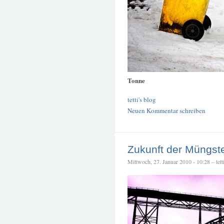
Tonne
tetti's blog
Neuen Kommentar schreiben
Zukunft der Müngste
Mittwoch, 27. Januar 2010 - 10:28 – tett