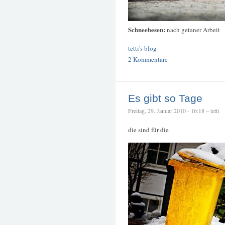
Schneebesen:
nach getaner Arbeit
tetti's blog
2 Kommentare
Es gibt so Tage
Freitag, 29. Januar 2010 - 16:18 – tetti
die sind für die