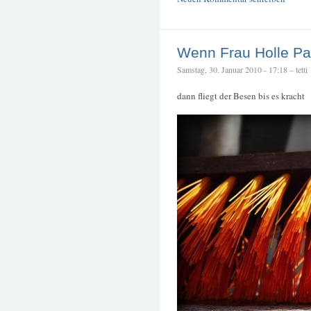
Wenn Frau Holle P
Samstag, 30. Januar 2010 - 17:18 – tetti
dann fliegt der Besen bis es kracht