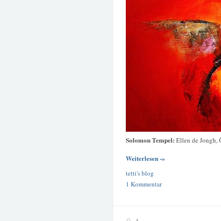
Solomon Tempel:
Ellen de Jongh,
Weiterlesen -»
tetti's blog
1 Kommentar