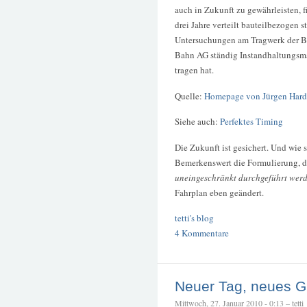
auch in Zukunft zu gewähr­leisten, 
drei Jahre verteilt bauteilbezogen s
Untersuchungen am Tragwerk der Brü
Bahn AG ständig Instand­haltungsm
tragen hat.
Quelle:
Homepage von Jürgen Hard
Siehe auch:
Perfektes Timing
Die Zukunft ist gesichert. Und wie s
Bemerkenswert die Formulierung, 
uneingeschränkt durchgeführt wer
Fahrplan eben geändert.
tetti's blog
4 Kommentare
Neuer Tag, neues G
Mittwoch, 27. Januar 2010 - 0:13 – tetti