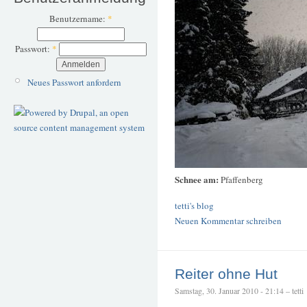
Benutzername:
*
Passwort:
*
Neues Passwort anfordern
Schnee am:
Pfaffenberg
tetti's blog
Neuen Kommentar schreiben
Reiter ohne Hut
Samstag, 30. Januar 2010 - 21:14 – tetti