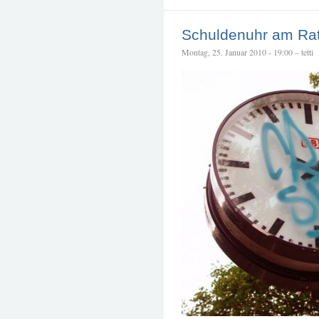
Schuldenuhr am Ra
Montag, 25. Januar 2010 - 19:00 – tetti