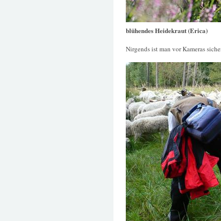
blühendes Heidekraut (Erica)
Nirgends ist man vor Kameras siche