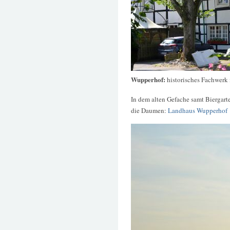
Wupperhof:
historisches Fachwerk 
In dem alten Gefache samt Biergart
die Daumen:
Landhaus Wupperhof