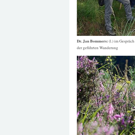
Dr. Jan Bommers:
(l.) im Gespräc
der geführten Wanderung