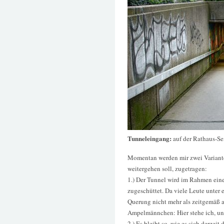
Tunneleingang:
auf der Rathaus-Se
Momentan werden mir zwei Variante
weitergehen soll, zugetragen:
1.) Der Tunnel wird im Rahmen ein
zugeschüttet. Da viele Leute unter 
Querung nicht mehr als zeitgemäß a
Ampelmännchen: Hier stehe ich, und
2.) Es bleibt so, wie es sich derzeit