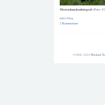
Moorschnuckenfotograf:
(Foto: ©
tetti's blog
2 Kommentare
©2008–2024
Michael Te