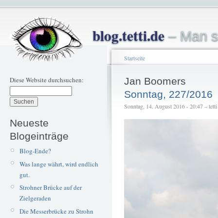
blog.tetti.de
– Man s
Startseite
Diese Website durchsuchen:
Jan Boomers
Sonntag, 227/2016
Sonntag, 14. August 2016 - 20:47 – tetti
Neueste
Blogeinträge
Blog-Ende?
Was lange währt, wird endlich
gut.
Strohner Brücke auf der
Zielgeraden
Die Messerbrücke zu Strohn