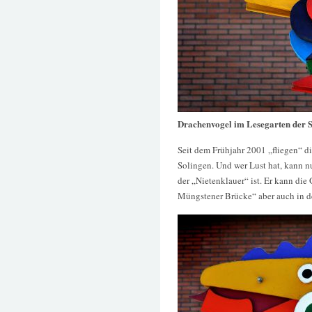
Drachenvogel im Lesegarten der S
Seit dem Frühjahr 2001 „fliegen“ d
Solingen. Und wer Lust hat, kann n
der „Nietenklauer“ ist. Er kann die
Müngstener Brücke“ aber auch in de