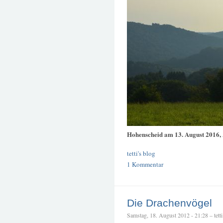
Hohenscheid am 13. August 2016
tetti's blog
1 Kommentar
Die Drachenvögel
Samstag, 18. August 2012 - 21:28 – tetti