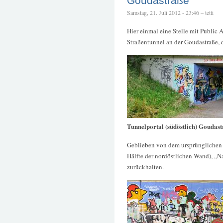
Goudastraße
Samstag, 21. Juli 2012 - 23:46 – tetti
Hier einmal eine Stelle mit Public 
Straßentunnel an der Goudastraße, d
Tunnelportal (südöstlich) Goudas
Geblieben von dem ursprünglichen 
Hälfte der nordöstlichen Wand), „N
zurückhalten.