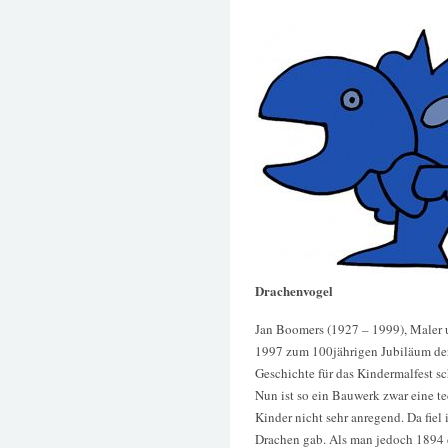
Drachenvogel
Jan Boomers (1927 – 1999), Maler u
1997 zum 100jährigen Jubiläum der
Geschichte für das Kindermalfest s
Nun ist so ein Bauwerk zwar eine te
Kinder nicht sehr anregend. Da fiel 
Drachen gab. Als man jedoch 1894 d