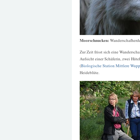
Moorschnucken:
Wanderschafherde
Zur Zeit frisst sich eine Wandersch
Aufsicht einer Schäferin, zwei Hüt
(
Biologische Station Mittlere Wupp
Heideblüte.