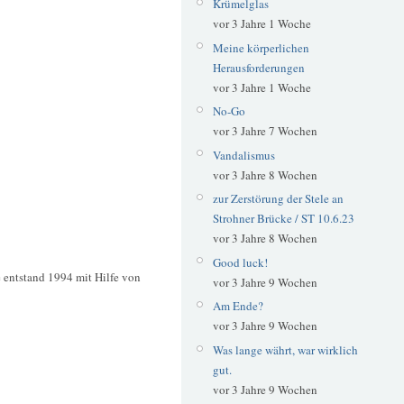
Krümelglas
vor 3 Jahre 1 Woche
Meine körperlichen
Herausforderungen
vor 3 Jahre 1 Woche
No-Go
vor 3 Jahre 7 Wochen
Vandalismus
vor 3 Jahre 8 Wochen
zur Zerstörung der Stele an
Strohner Brücke / ST 10.6.23
vor 3 Jahre 8 Wochen
Good luck!
 entstand 1994 mit Hilfe von
vor 3 Jahre 9 Wochen
Am Ende?
vor 3 Jahre 9 Wochen
Was lange währt, war wirklich
gut.
vor 3 Jahre 9 Wochen