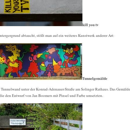
kill you tv
tergergrund abtaucht, stößt man auf ein weiteres Kunstwerk anderer Art:
Tunnelgemälde
r Tunnelwand unter der Konrad-Adenauer-Straße am Solinger Rathaus. Das Gemälde
die den Entwurf von Jan Boomers mit Pinsel und Farbe umsetzten.