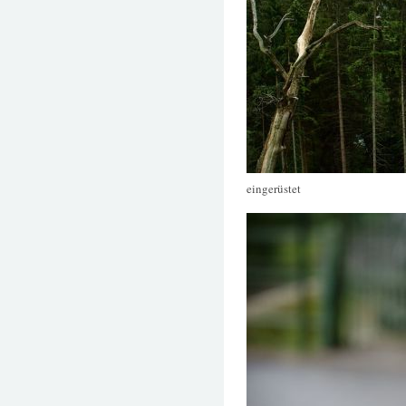
eingerüstet