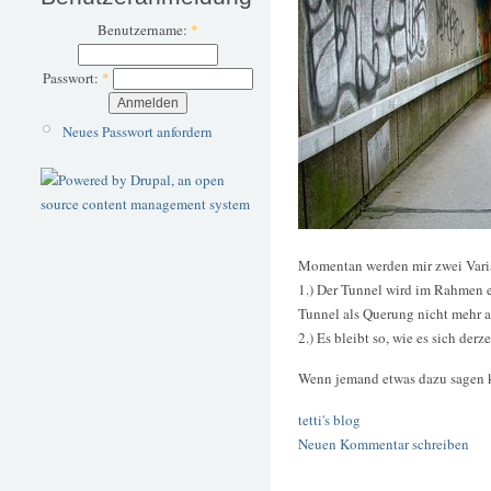
Benutzername:
*
Passwort:
*
Neues Passwort anfordern
Momentan werden mir zwei Varian
1.) Der Tunnel wird im Rahmen e
Tunnel als Querung nicht mehr a
2.) Es bleibt so, wie es sich derz
Wenn jemand etwas dazu sagen k
tetti's blog
Neuen Kommentar schreiben