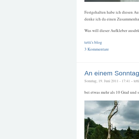
Festgehalten habe ich diesen Au
denke ich da einen Zusammenhan
Was will dieser Aufkleber ausdr
tetti's blog
3 Kommentare
An einem Sonntag 
Sonntag, 19. Juni 2011 - 17:41 – tetti
bei etwas mehr als 10 Grad und