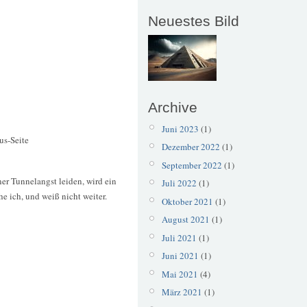
Neuestes Bild
Archive
Juni 2023
(1)
us-Seite
Dezember 2022
(1)
September 2022
(1)
er Tunnelangst leiden, wird ein
Juli 2022
(1)
 ich, und weiß nicht weiter.
Oktober 2021
(1)
August 2021
(1)
Juli 2021
(1)
Juni 2021
(1)
Mai 2021
(4)
März 2021
(1)