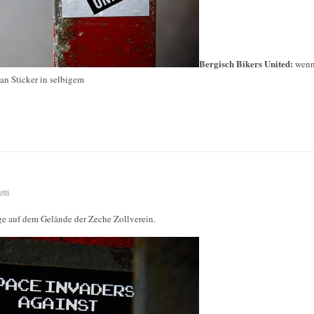
Bergisch Bikers United:
wenn
an Sticker in selbigem
tti
age auf dem Gelände der Zeche Zollverein.