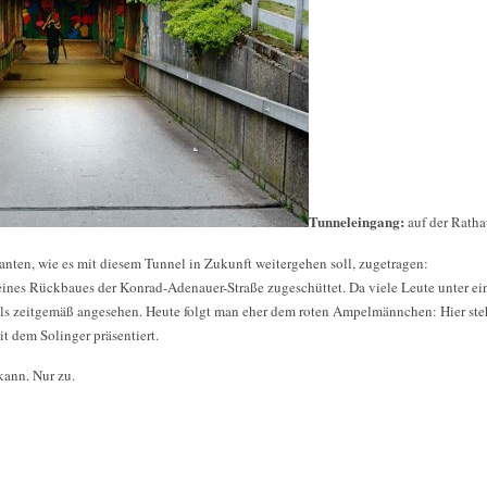
Tunneleingang:
auf der Ratha
ten, wie es mit diesem Tunnel in Zukunft weitergehen soll, zugetragen:
ines Rückbaues der Konrad-Adenauer-Straße zugeschüttet. Da viele Leute unter ein
ls zeitgemäß angesehen. Heute folgt man eher dem roten Ampelmännchen: Hier stehe
eit dem Solinger präsentiert.
ann. Nur zu.