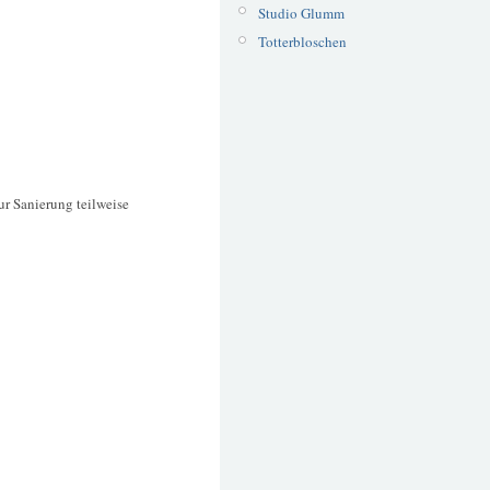
Studio Glumm
Totterbloschen
ur Sanierung teilweise