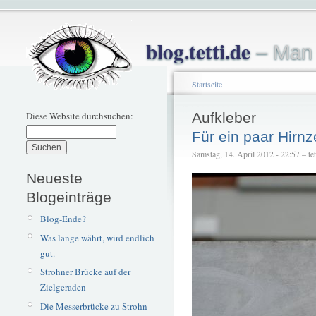
blog.tetti.de
– Man 
Startseite
Diese Website durchsuchen:
Aufkleber
Für ein paar Hirnz
Samstag, 14. April 2012 - 22:57 – tet
Neueste
Blogeinträge
Blog-Ende?
Was lange währt, wird endlich
gut.
Strohner Brücke auf der
Zielgeraden
Die Messerbrücke zu Strohn