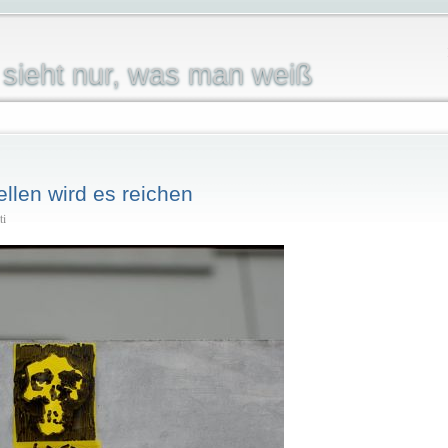
sieht nur, was man weiß
ellen wird es reichen
ti