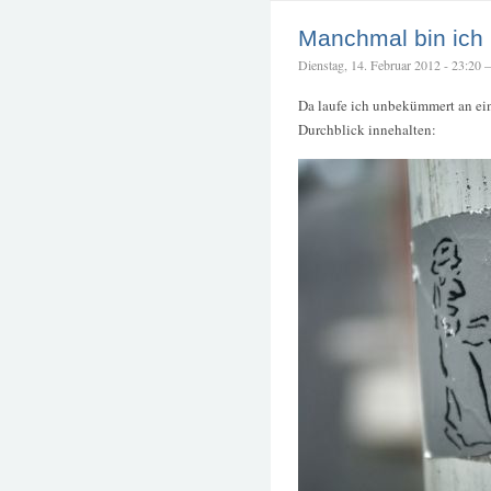
Manchmal bin ich 
Dienstag, 14. Februar 2012 - 23:20 – 
Da laufe ich unbekümmert an ein
Durchblick innehalten: