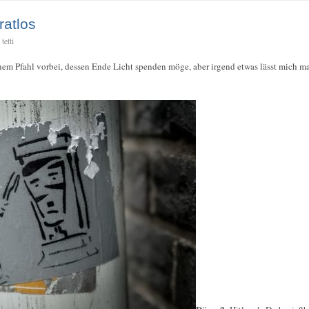
ratlos
tetti
em Pfahl vorbei, dessen Ende Licht spenden möge, aber irgend etwas lässt mich m