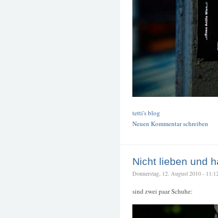
tetti's blog
Neuen Kommentar schreiben
Nicht lieben und 
Donnerstag, 12. August 2010 - 11:12 
sind zwei paar Schuhe: