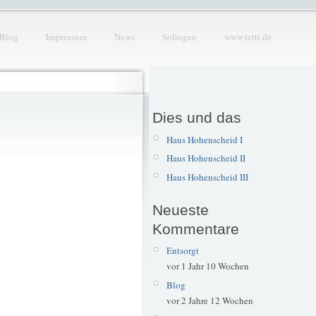
Blog
Impressum
News
Solingen
www.tetti.de
Dies und das
Haus Hohenscheid I
Haus Hohenscheid II
Haus Hohenscheid III
Neueste
Kommentare
Entsorgt
vor 1 Jahr 10 Wochen
Blog
vor 2 Jahre 12 Wochen