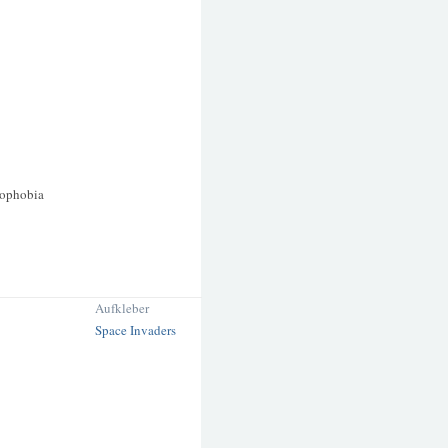
ophobia
Aufkleber
Space Invaders