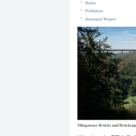
Baden
Floßfahren
Kanusport Wupper
Müngstener Brücke und Brücken