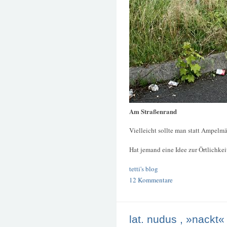
Am Straßenrand
Vielleicht sollte man statt Ampelm
Hat jemand eine Idee zur Örtlichke
tetti's blog
12 Kommentare
lat. nudus , »nackt«