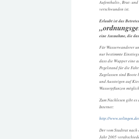
Aufenthalts-, Brut- un
verschwunden ist.
Erlaubt ist das Betret
„ordnungsge
eine Ausnahme, die das
Für Wasserwanderer und
nur bestimmte Einstieg
dass die Wupper eine a
Pegelstand für die Fah
Zugelassen sind Boote 
und Aussteigen auf Kie
Wasserpflanzen möglich
Zum Nachlesen gibt es 
Internet:
http://www.solingen.de
Der vom Stadtrat nach 
Jahr 2005 verabschiedet