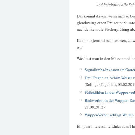
und beinhaltet alle Sch
Das kommt davon, wenn man so bede
gleichzeitig einen Freizeitpark unte
nachdenken, die Fischerprüfung ab
Kann mir jemand beantworten, zu w
ist?
Was liest man in den Massenmedie
Signalkrebs-Invasion im Garte
Drei Fragen an Achim Weiser 
(Solinger Tageblatt, 03.08.201
Füßekühlen in der Wupper ver
Badeverbot in der Wupper: Das
21.08.2012)
Wupper-Verbot schlägt Wellen
Ein paar interessante Links zum T