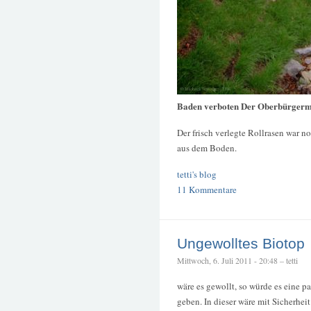
Baden verboten Der Oberbürgerm
Der frisch verlegte Rollrasen war n
aus dem Boden.
tetti's blog
11 Kommentare
Ungewolltes Biotop
Mittwoch, 6. Juli 2011 - 20:48 – tetti
wäre es gewollt, so würde es eine 
geben. In dieser wäre mit Sicherhei