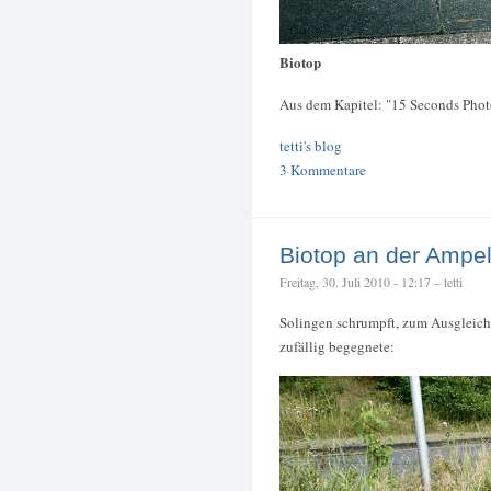
Biotop
Aus dem Kapitel: "15 Seconds Phot
tetti's blog
3 Kommentare
Biotop an der Ampe
Freitag, 30. Juli 2010 - 12:17 – tetti
Solingen schrumpft, zum Ausgleich 
zufällig begegnete: