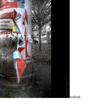
tenkind.