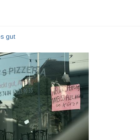
es gut