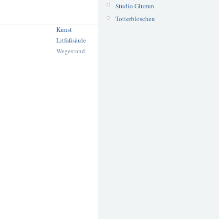
Studio Glumm
Totterbloschen
Kunst
Litfaßsäule
Wegesrand