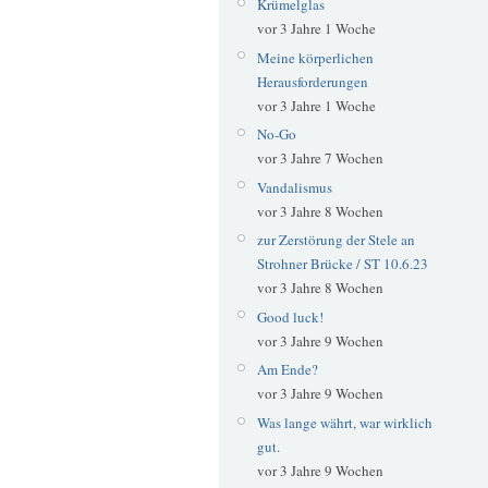
Krümelglas
vor 3 Jahre 1 Woche
Meine körperlichen
Herausforderungen
vor 3 Jahre 1 Woche
No-Go
vor 3 Jahre 7 Wochen
Vandalismus
vor 3 Jahre 8 Wochen
zur Zerstörung der Stele an
Strohner Brücke / ST 10.6.23
vor 3 Jahre 8 Wochen
Good luck!
vor 3 Jahre 9 Wochen
Am Ende?
vor 3 Jahre 9 Wochen
Was lange währt, war wirklich
gut.
vor 3 Jahre 9 Wochen