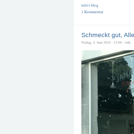
tetti's blog
1 Kommentar
Schmeckt gut, All
Freitag, 4. Juni 2010 - 23:00 – tetti