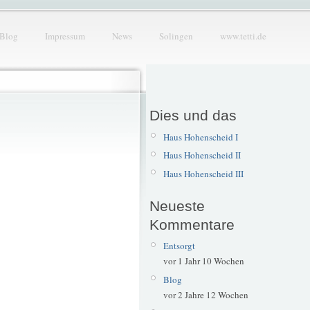
Blog
Impressum
News
Solingen
www.tetti.de
Dies und das
Haus Hohenscheid I
Haus Hohenscheid II
Haus Hohenscheid III
Neueste
Kommentare
Entsorgt
vor 1 Jahr 10 Wochen
Blog
vor 2 Jahre 12 Wochen