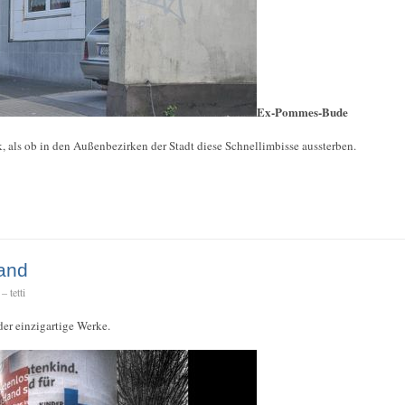
Ex-Pommes-Bude
, als ob in den Außenbezirken der Stadt diese Schnellimbisse aussterben.
and
 tetti
er einzigartige Werke.