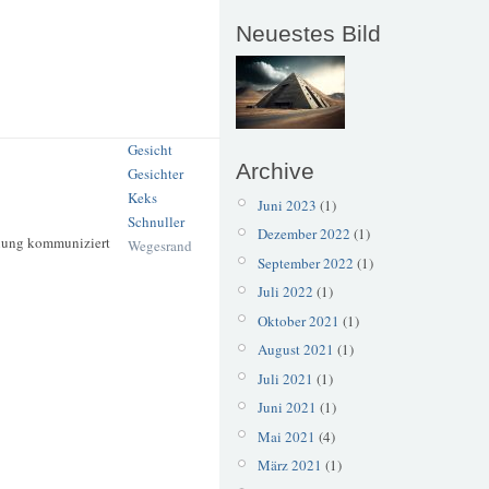
Neuestes Bild
Gesicht
Archive
Gesichter
Keks
Juni 2023
(1)
Schnuller
Dezember 2022
(1)
fnung kommuniziert
Wegesrand
September 2022
(1)
Juli 2022
(1)
Oktober 2021
(1)
August 2021
(1)
Juli 2021
(1)
Juni 2021
(1)
Mai 2021
(4)
März 2021
(1)