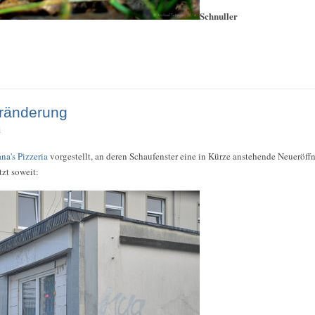
Schnuller
eränderung
i
ana's Pizzeria
vorgestellt, an deren Schaufenster eine in Kürze anstehende Neueröf
tzt soweit: