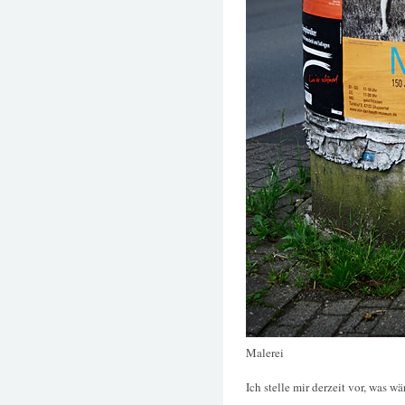
Malerei
Ich stelle mir derzeit vor, was 