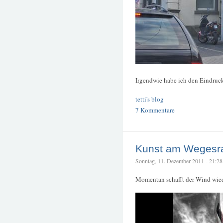
Irgendwie habe ich den Eindruck
tetti's blog
7 Kommentare
Kunst am Wegesr
Sonntag, 11. Dezember 2011 - 21:28 –
Momentan schafft der Wind wied