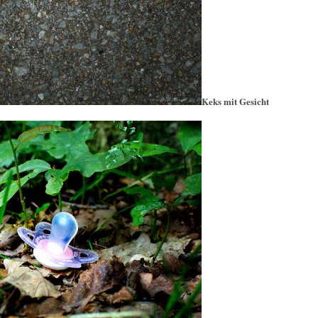
Keks mit Gesicht