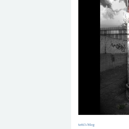
tetti's blog