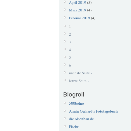
April 2019
(5)
März 2019
(4)
Februar 2019
(4)
1
2
3
4
5
6
nächste Seite ›
letzte Seite »
Blogroll
500beine
Armin Gerhardts Fototagebuch
die olsenban.de
Flickr