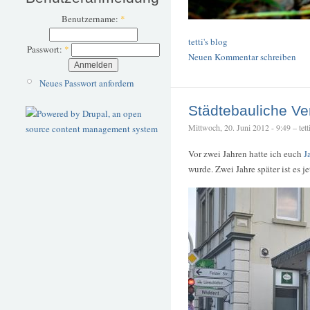
Benutzername:
*
tetti's blog
Passwort:
*
Neuen Kommentar schreiben
Neues Passwort anfordern
Städtebauliche V
Mittwoch, 20. Juni 2012 - 9:49 – tett
Vor zwei Jahren hatte ich euch
J
wurde. Zwei Jahre später ist es je