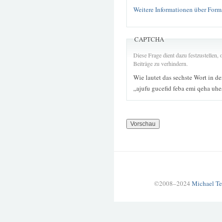
Weitere Informationen über Form
CAPTCHA
Diese Frage dient dazu festzustellen
Beiträge zu verhindern.
Wie lautet das sechste Wort in d
„ajufu gucefid feba emi qeha uh
©2008–2024
Michael Te