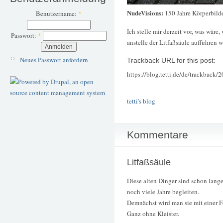
NudeVisions:
150 Jahre Körperbilde
Benutzername:
*
Ich stelle mir derzeit vor, was wär
Passwort:
*
anstelle der Litfaßsäule aufführen 
Neues Passwort anfordern
Trackback URL for this post:
https://blog.tetti.de/de/trackback/
tetti's blog
Kommentare
Litfaßsäule
Diese alten Dinger sind schon lang
noch viele Jahre begleiten.
Demnächst wird man sie mit einer Fo
Ganz ohne Kleister.