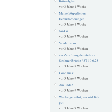
Krümelglas
vor 3 Jahre 1 Woche
Meine körperlichen
Herausforderungen
vor 3 Jahre 1 Woche
No-Go
vor 3 Jahre 7 Wochen
Vandalismus
vor 3 Jahre 8 Wochen
zur Zerstörung der Stele an
Strohner Brücke / ST 10.6.23
vor 3 Jahre 8 Wochen
Good luck!
vor 3 Jahre 9 Wochen
Am Ende?
vor 3 Jahre 9 Wochen
Was lange währt, war wirklich
gut.
vor 3 Jahre 9 Wochen