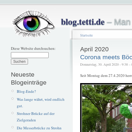
blog.tetti.de
– Man 
Startseite
Diese Website durchsuchen:
April 2020
Corona meets Böc
Donnerstag, 30. April 2020 - 9:38 – t
Neueste
Seit Montag dem 27.4.2020 herrs
Blogeinträge
Blog-Ende?
Was lange währt, wird endlich
gut.
Strohner Brücke auf der
Zielgeraden
Die Messerbrücke zu Strohn