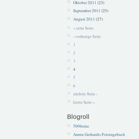
Oktober 2011
(23)
September 2011
(25)
August 2011
(27)
« erste Seite
‹ vorherige Seite
1
2
3
4
5
6
nächste Seite ›
letzte Seite »
Blogroll
500beine
Armin Gerhardts Fototagebuch