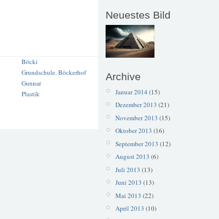
Neuestes Bild
Böcki
Grundschule. Böckerhof
Archive
Gunnar
Januar 2014
(15)
Plastik
Dezember 2013
(21)
November 2013
(15)
Oktober 2013
(16)
September 2013
(12)
August 2013
(6)
Juli 2013
(13)
Juni 2013
(13)
Mai 2013
(22)
April 2013
(10)