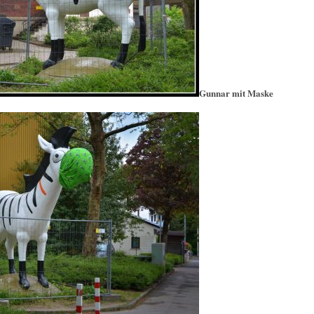
Gunnar mit Maske