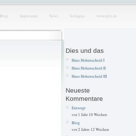
Blog
Impressum
News
Solingen
www.tetti.de
Dies und das
Haus Hohenscheid I
Haus Hohenscheid II
Haus Hohenscheid III
Neueste
Kommentare
Entsorgt
vor 1 Jahr 10 Wochen
Blog
vor 2 Jahre 12 Wochen