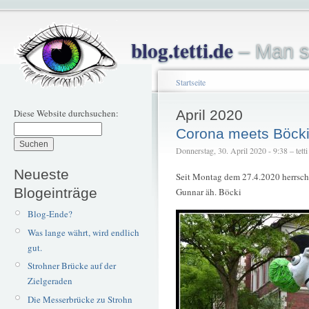
blog.tetti.de
– Man s
Startseite
Diese Website durchsuchen:
April 2020
Corona meets Böck
Donnerstag, 30. April 2020 - 9:38 – tetti
Neueste
Seit Montag dem 27.4.2020 herrscht 
Blogeinträge
Gunnar äh. Böcki
Blog-Ende?
Was lange währt, wird endlich
gut.
Strohner Brücke auf der
Zielgeraden
Die Messerbrücke zu Strohn