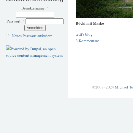
Benutzername:
*
Passwort:
*
Böcki mit Maske
tetti's blog
Neues Passwort anfordern
3 Kommentare
©2008–2024
Michael Te