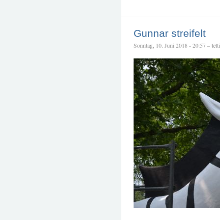
Gunnar streifelt
Sonntag, 10. Juni 2018 - 20:57 – tetti