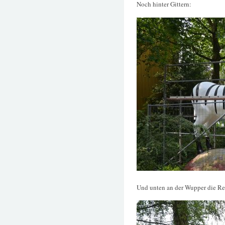
Noch hinter Gittern:
Und unten an der Wupper die Re