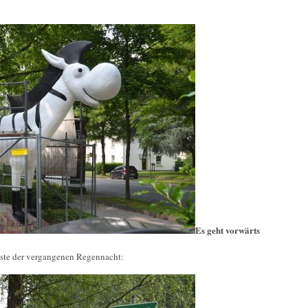
Es geht vorwärts
ste der vergangenen Regennacht: