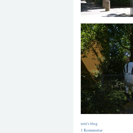
tetti's blog
1 Kommentar