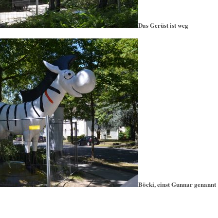
Das Gerüst ist weg
Böcki, einst Gunnar genannt