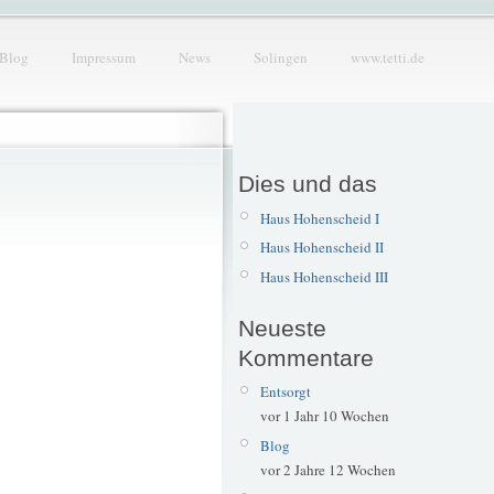
Blog
Impressum
News
Solingen
www.tetti.de
Dies und das
Haus Hohenscheid I
Haus Hohenscheid II
Haus Hohenscheid III
Neueste
Kommentare
Entsorgt
vor 1 Jahr 10 Wochen
Blog
vor 2 Jahre 12 Wochen