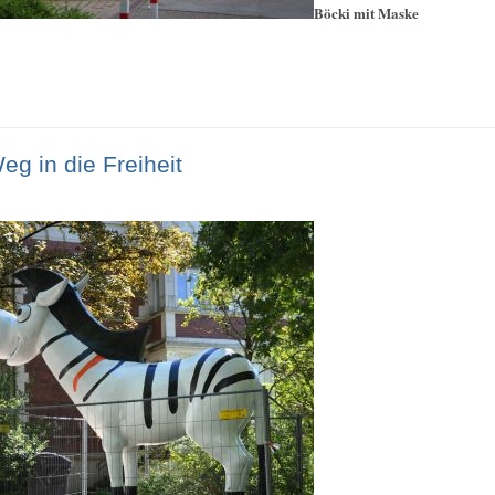
Böcki mit Maske
g in die Freiheit