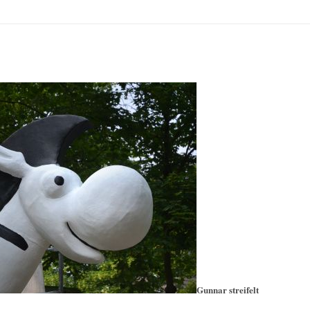
Gunnar streifelt