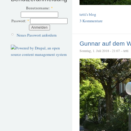
Benutzername:
*
tetti's blog
Passwort:
*
3 Kommentare
Neues Passwort anfordern
Gunnar auf dem We
Sonntag, 1. Juli 2018 - 21:07 – tetti