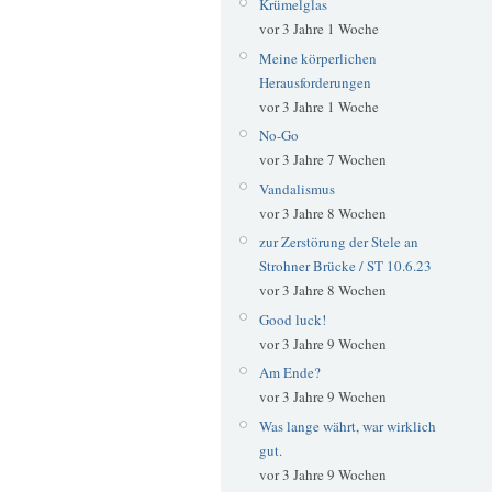
Krümelglas
vor 3 Jahre 1 Woche
Meine körperlichen
Herausforderungen
vor 3 Jahre 1 Woche
No-Go
vor 3 Jahre 7 Wochen
Vandalismus
vor 3 Jahre 8 Wochen
zur Zerstörung der Stele an
Strohner Brücke / ST 10.6.23
vor 3 Jahre 8 Wochen
Good luck!
vor 3 Jahre 9 Wochen
Am Ende?
vor 3 Jahre 9 Wochen
Was lange währt, war wirklich
gut.
vor 3 Jahre 9 Wochen