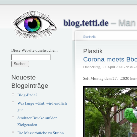
blog.tetti.de
– Man 
Startseite
Diese Website durchsuchen:
Plastik
Corona meets Böc
Donnerstag, 30. April 2020 - 9:38 – t
Neueste
Seit Montag dem 27.4.2020 herrs
Blogeinträge
Blog-Ende?
Was lange währt, wird endlich
gut.
Strohner Brücke auf der
Zielgeraden
Die Messerbrücke zu Strohn