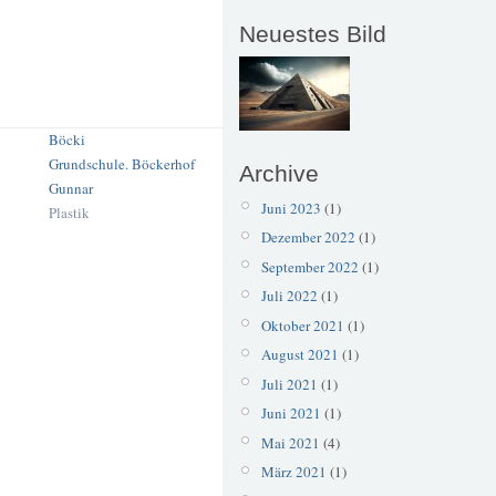
Neuestes Bild
Böcki
Grundschule. Böckerhof
Archive
Gunnar
Juni 2023
(1)
Plastik
Dezember 2022
(1)
September 2022
(1)
Juli 2022
(1)
Oktober 2021
(1)
August 2021
(1)
Juli 2021
(1)
Juni 2021
(1)
Mai 2021
(4)
März 2021
(1)