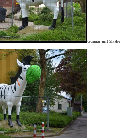
Gunnar mit Maske