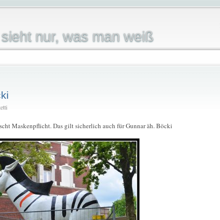
sieht nur, was man weiß
ki
etti
cht Maskenpflicht. Das gilt sicherlich auch für Gunnar äh. Böcki