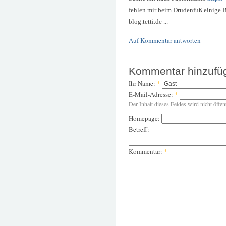
fehlen mir beim Drudenfuß einige Bi
blog.tetti.de ...
Auf Kommentar antworten
Kommentar hinzufü
Ihr Name:
*
E-Mail-Adresse:
*
Der Inhalt dieses Feldes wird nicht öffen
Homepage:
Betreff:
Kommentar:
*