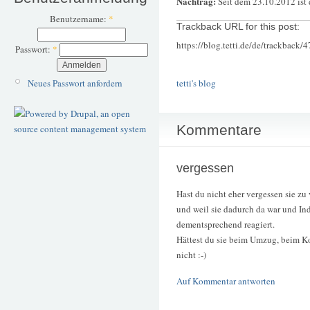
Nachtrag:
Seit dem 23.10.2012 ist
Benutzername:
*
Trackback URL for this post:
https://blog.tetti.de/de/trackback/
Passwort:
*
Neues Passwort anfordern
tetti's blog
Kommentare
vergessen
Hast du nicht eher vergessen sie zu
und weil sie dadurch da war und In
dementsprechend reagiert.
Hättest du sie beim Umzug, beim Ko
nicht :-)
Auf Kommentar antworten