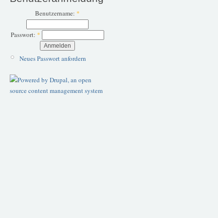
Benutzername:
*
Passwort:
*
Neues Passwort anfordern