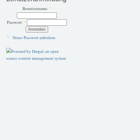
Benutzername:
*
Passwort:
*
Neues Passwort anfordern