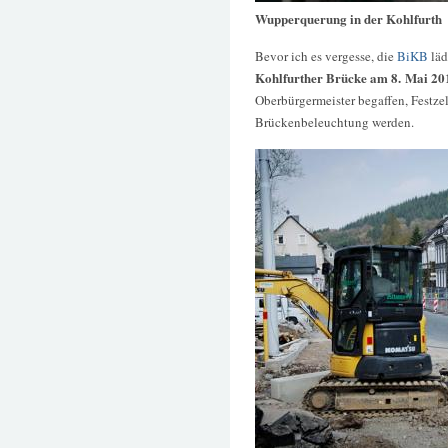
Wupperquerung in der Kohlfurth
Bevor ich es vergesse, die
BiKB
läd
Kohlfurther Brücke am 8. Mai 20
Oberbürgermeister begaffen, Festzel
Brückenbeleuchtung werden.